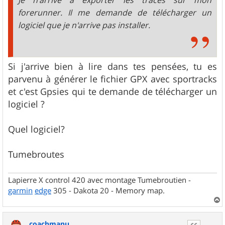
forerunner. Il me demande de télécharger un
logiciel que je n'arrive pas installer.
Si j'arrive bien à lire dans tes pensées, tu es
parvenu à générer le fichier GPX avec sportracks
et c'est Gpsies qui te demande de télécharger un
logiciel ?
Quel logiciel?
Tumebroutes
Lapierre X control 420 avec montage Tumebroutien -
garmin
edge
305 - Dakota 20 - Memory map.
a
u
coachmanu
t