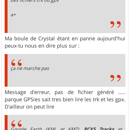
a+
Ma boule de Crystal étant en panne aujourd'hui
peux-tu nous en dire plus sur :
ça ne marche pas
Message d'erreur, pas de fichier généré .....
parque GPSies sait tres bien lire les trk et les gpx.
D'ailleur on peut lire
Google Earth (KML et KMZ),
PCX5 Tracks
et