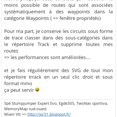
e
moins possible de routes qui sont associées
systématiquement à des waypoints dans la
catégorie Waypoints ( => fenêtre propriétés)
Pour ma part, je conserve les circuits sous forme
de trace classer dans des sous-catégories dans
le répertoire Track et supprime toutes mes
routes
=> les performances sont améliorées...
et je fais régulièrement des SVG de tout mon
répertoire trrack en un seul clic droit et sous
format mmo
ça peut servir
Spé Stumpjumper Expert Evo, Egde305, TwoNav sportiva,
MemoryMap sud-ouest
Miam Vtt =>
http://jpr31.blogspot.fr/