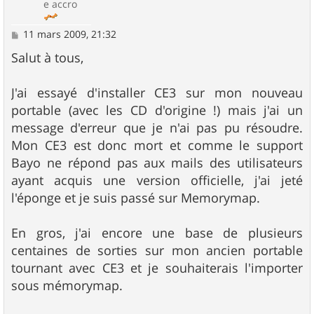
e accro
M
11 mars 2009, 21:32
e
s
Salut à tous,
s
a
g
J'ai essayé d'installer CE3 sur mon nouveau
e
portable (avec les CD d'origine !) mais j'ai un
message d'erreur que je n'ai pas pu résoudre.
Mon CE3 est donc mort et comme le support
Bayo ne répond pas aux mails des utilisateurs
ayant acquis une version officielle, j'ai jeté
l'éponge et je suis passé sur Memorymap.
En gros, j'ai encore une base de plusieurs
centaines de sorties sur mon ancien portable
tournant avec CE3 et je souhaiterais l'importer
sous mémorymap.