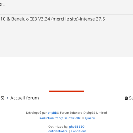
r.
10 & Benelux-CE3 V3.24 (merci le site)-Intense 27.5
S)
Accueil forum
S
Développé par
phpBB
® Forum Software © phpBB Limited
Traduction française officielle
©
Qiaeru
Optimized by:
phpBB SEO
Confidentialité
|
Conditions