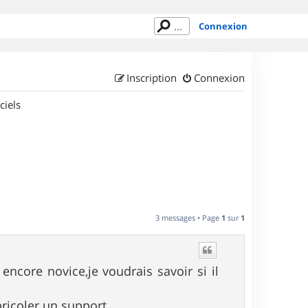
Connexion
Inscription
Connexion
ciels
3 messages • Page
1
sur
1
encore novice,je voudrais savoir si il
ricoler un support .