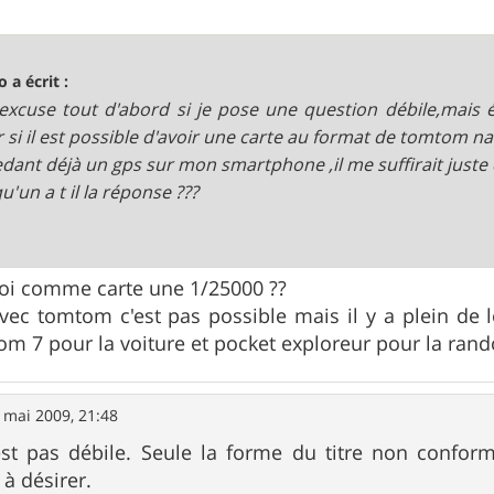
o a écrit :
excuse tout d'abord si je pose une question débile,mais é
r si il est possible d'avoir une carte au format de tomtom na
dant déjà un gps sur mon smartphone ,il me suffirait juste 
u'un a t il la réponse ???
uoi comme carte une 1/25000 ??
 avec tomtom c'est pas possible mais il y a plein de l
m 7 pour la voiture et pocket exploreur pour la rand
 mai 2009, 21:48
est pas débile. Seule la forme du titre non confor
 à désirer.