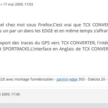
»
17 mai 2009, 17:03
el chez moi sous Firefox.C'est vrai que TCX CONVE
ers un par un dans les EDGE et en même temps s'affra
Export des traces du GPS vers TCX CONVERTER, l'inté
et SPORTRACKS.L'interface en Anglais de TCX CONVER
 420 avec montage Tumebroutien -
garmin
edge
305 - Dakota 20 
 2009, 17:40