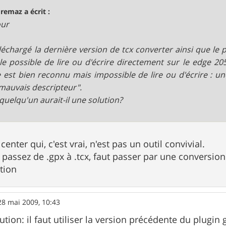
remaz a écrit :
our
téléchargé la dernière version de tcx converter ainsi que le
e possible de lire ou d'écrire directement sur le edge 20
e est bien reconnu mais impossible de lire ou d'écrire : un
mauvais descripteur".
 quelqu'un aurait-il une solution?
 center qui, c'est vrai, n'est pas un outil convivial.
 passez de .gpx à .tcx, faut passer par une conversi
tion
28 mai 2009, 10:43
olution: il faut utiliser la version précédente du plug