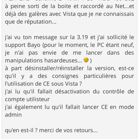
g
à peine sorti de la boite et raccordé au Net...et
e
déjà des galères avec Vista que je ne connaissais
que de réputation...
j'ai vu ton message sur la 3.19 et j'ai sollicité le
support Bayo (pour le moment, le PC étant neuf,
je n'ai pas envie de me lancer dans des
manipulations hasardeuses...
)
à part désinstaller/réinstaller la version, est-ce
qu'il y a des consignes particulières pour
l'utilisation de CE sous Vista ?
j'ai lu qu'il fallait désactivation du contrôle de
compte utilisteur
j'ai également lu qu'il fallait lancer CE en mode
admin
qu'en est-il ? merci de vos retours...