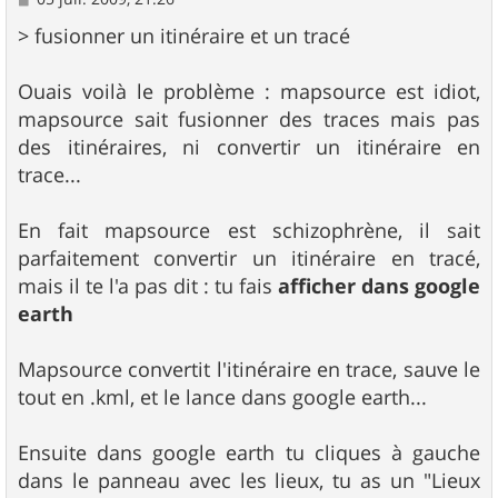
e
s
> fusionner un itinéraire et un tracé
s
a
g
Ouais voilà le problème : mapsource est idiot,
e
mapsource sait fusionner des traces mais pas
des itinéraires, ni convertir un itinéraire en
trace...
En fait mapsource est schizophrène, il sait
parfaitement convertir un itinéraire en tracé,
mais il te l'a pas dit : tu fais
afficher dans google
earth
Mapsource convertit l'itinéraire en trace, sauve le
tout en .kml, et le lance dans google earth...
Ensuite dans google earth tu cliques à gauche
dans le panneau avec les lieux, tu as un "Lieux