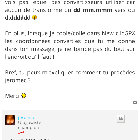
vois pas lequel des convertisseurs utiliser car
aucun de transforme du
dd mm.mmm
vers du
d.dddddd
En plus, lorsque je copie/colle dans New clicGPX
les coordonnées converties que tu me donne
dans ton message, je ne tombe pas du tout sur
l'endroit qu'il faut !
Bref, tu peux m'expliquer comment tu procèdes
jeromec ?
Merci
a
u
jeromec
t
Utagawiste
champion