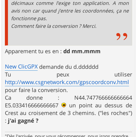
décimaux comme l'exige ton application. A mon
avis non car quand j'entre les coordonnées, ça ne
fonctionne pas.
Comment faire la conversion ? Merci.
Apparement tu es en :
dd mm.mmm
New ClicGPX
demande du d.dddddd
Tu peux utiliser
http://www.csgnetwork.com/gpscoordconv.html
pour faire la conversion.
Ca donne : N44.747766666666664
E5.033416666666667
un point au dessus de
Crest au croisement de 3 chemins. ("les roches")
:
j'ai gagné ?
"Dès l'arrivée, pour vous récompenser, nous irons prendre