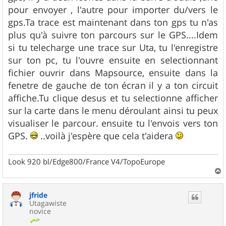
pour envoyer , l'autre pour importer du/vers le
gps.Ta trace est maintenant dans ton gps tu n'as
plus qu'à suivre ton parcours sur le GPS....Idem
si tu telecharge une trace sur Uta, tu l'enregistre
sur ton pc, tu l'ouvre ensuite en selectionnant
fichier ouvrir dans Mapsource, ensuite dans la
fenetre de gauche de ton écran il y a ton circuit
affiche.Tu clique desus et tu selectionne afficher
sur la carte dans le menu déroulant ainsi tu peux
visualiser le parcour. ensuite tu l'envois vers ton
GPS.
..voilà j'espère que cela t'aidera
Look 920 bl/Edge800/France V4/TopoEurope
a
u
jfride
t
Utagawiste
novice