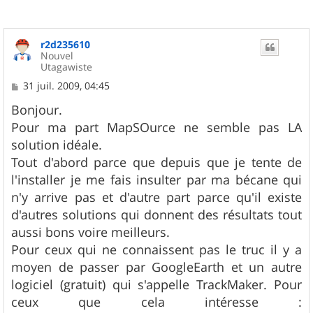
r2d235610
Nouvel
Utagawiste
M
31 juil. 2009, 04:45
e
s
Bonjour.
s
Pour ma part MapSOurce ne semble pas LA
a
g
solution idéale.
e
Tout d'abord parce que depuis que je tente de
l'installer je me fais insulter par ma bécane qui
n'y arrive pas et d'autre part parce qu'il existe
d'autres solutions qui donnent des résultats tout
aussi bons voire meilleurs.
Pour ceux qui ne connaissent pas le truc il y a
moyen de passer par GoogleEarth et un autre
logiciel (gratuit) qui s'appelle TrackMaker. Pour
ceux que cela intéresse :