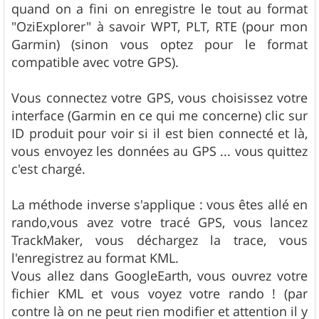
quand on a fini on enregistre le tout au format
"OziExplorer" à savoir WPT, PLT, RTE (pour mon
Garmin) (sinon vous optez pour le format
compatible avec votre GPS).
Vous connectez votre GPS, vous choisissez votre
interface (Garmin en ce qui me concerne) clic sur
ID produit pour voir si il est bien connecté et là,
vous envoyez les données au GPS ... vous quittez
c'est chargé.
La méthode inverse s'applique : vous êtes allé en
rando,vous avez votre tracé GPS, vous lancez
TrackMaker, vous déchargez la trace, vous
l'enregistrez au format KML.
Vous allez dans GoogleEarth, vous ouvrez votre
fichier KML et vous voyez votre rando ! (par
contre là on ne peut rien modifier et attention il y