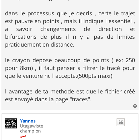
dans le processus que je decris , certe le trajet
est pauvre en points , mais il indique l essentiel ,
a savoir changements de direction et
bifurcations de plus il n y a pas de limites
pratiquement en distance.
le crayon depose beaucoup de points ( ex: 250
pour 8km) , il faut penser a filtrer le tracé pour
que le venture hc l accepte.(500pts maxi)
l avantage de ta methode est que le fichier créé
est envoyé dans la page "traces".
a
u
Yannos
t
Utagawiste
champion