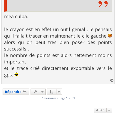
mea culpa.
le crayon est en effet un outil genial , je pensais
qu il fallait tracer en maintenant le clic gauche
alors qu on peut tres bien poser des points
successifs .
le nombre de points est alors nettement moins
important
et le tracé créé directement exportable vers le
gps.
a
u
Répondre
t
7 messages • Page
1
sur
1
Aller