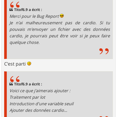
a
g
Titof6.9 a écrit :
e
Merci pour le Bug Report
Je n'ai malheureusement pas de cardio. Si tu
pouvais m'envoyer un fichier avec des données
cardio, je pourrais peut être voir si je peux faire
quelque chose.
C'est parti
Titof6.9 a écrit :
Voici ce que j'aimerais ajouter :
Traitement par lot
Introduction d'une variable seuil
Ajouter des données cardio...