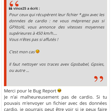
a
g
vince25 a écrit :
e
Pour ceux qui récupèrent leur fichier *.gpx avec les
données de cardio : ne vous méprenez pas si
GPXtoXL vous annonce des vitesses moyennes
supérieures à 450 km/h....
Vous n'êtes pas si affutés !
C'est mon cas
Il faut nettoyer vos traces avex Gpsbabel, Gpsies,
ou autre ...
Merci pour le Bug Report
Je n'ai malheureusement pas de cardio. Si tu
pouvais m'envoyer un fichier avec des données
cardio, je pourrais peut être voir si je peux faire