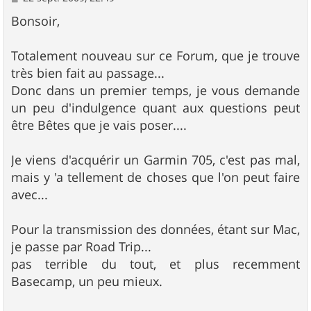
e
s
Bonsoir,
s
a
g
Totalement nouveau sur ce Forum, que je trouve
e
très bien fait au passage...
Donc dans un premier temps, je vous demande
un peu d'indulgence quant aux questions peut
être Bêtes que je vais poser....
Je viens d'acquérir un Garmin 705, c'est pas mal,
mais y 'a tellement de choses que l'on peut faire
avec...
Pour la transmission des données, étant sur Mac,
je passe par Road Trip...
pas terrible du tout, et plus recemment
Basecamp, un peu mieux.