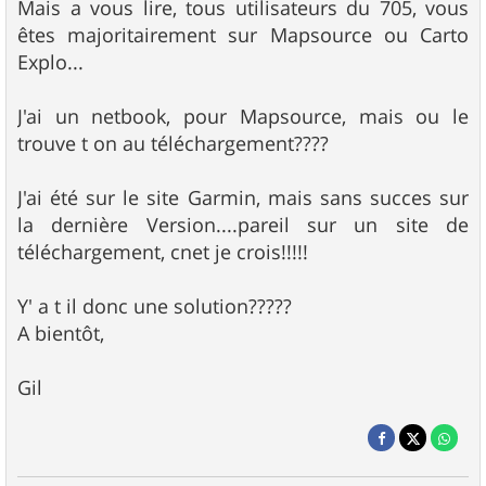
Mais a vous lire, tous utilisateurs du 705, vous
êtes majoritairement sur Mapsource ou Carto
Explo...
J'ai un netbook, pour Mapsource, mais ou le
trouve t on au téléchargement????
J'ai été sur le site Garmin, mais sans succes sur
la dernière Version....pareil sur un site de
téléchargement, cnet je crois!!!!!
Y' a t il donc une solution?????
A bientôt,
Gil