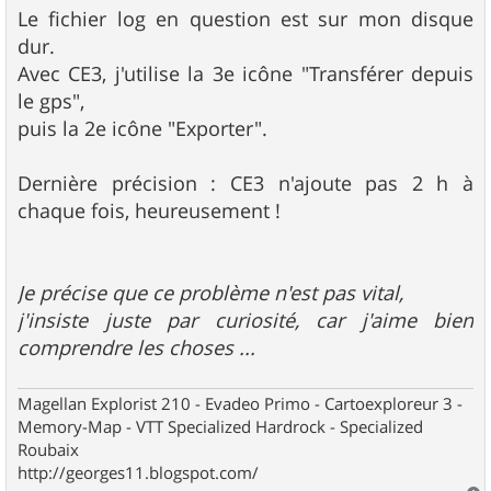
Le fichier log en question est sur mon disque
dur.
Avec CE3, j'utilise la 3e icône "Transférer depuis
le gps",
puis la 2e icône "Exporter".
Dernière précision : CE3 n'ajoute pas 2 h à
chaque fois, heureusement !
Je précise que ce problème n'est pas vital,
j'insiste juste par curiosité, car j'aime bien
comprendre les choses ...
Magellan Explorist 210 - Evadeo Primo - Cartoexploreur 3 -
Memory-Map - VTT Specialized Hardrock - Specialized
Roubaix
http://georges11.blogspot.com/