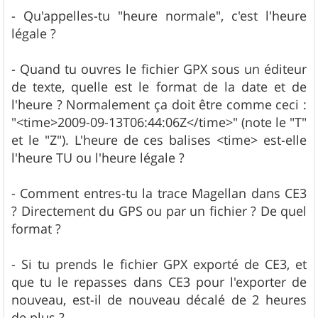
- Qu'appelles-tu "heure normale", c'est l'heure
légale ?
- Quand tu ouvres le fichier GPX sous un éditeur
de texte, quelle est le format de la date et de
l'heure ? Normalement ça doit être comme ceci :
"<time>2009-09-13T06:44:06Z</time>" (note le "T"
et le "Z"). L'heure de ces balises <time> est-elle
l'heure TU ou l'heure légale ?
- Comment entres-tu la trace Magellan dans CE3
? Directement du GPS ou par un fichier ? De quel
format ?
- Si tu prends le fichier GPX exporté de CE3, et
que tu le repasses dans CE3 pour l'exporter de
nouveau, est-il de nouveau décalé de 2 heures
de plus ?