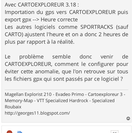
Avec CARTOEXPLOREUR 3.18 :
Importation du gps vers CARTOEXPLOREUR puis
export gpx --> Heure correcte
Les autres logiciels comme SPORTRACKS (sauf
CARTO) ajustent l'heure et on a donc 2 heures de
plus par rapport à la réalité.
Le problème semble donc venir de
CARTOEXPLOREUR, comment le configurer pour
éviter cette anomalie, que l'on retrouve sur tous
les fichiers gpx qui sont passés par ce logiciel ?
Magellan Explorist 210 - Evadeo Primo - Cartoexploreur 3 -
Memory-Map - VTT Specialized Hardrock - Specialized
Roubaix
http://georges11.blogspot.com/
a
u
jlb
t