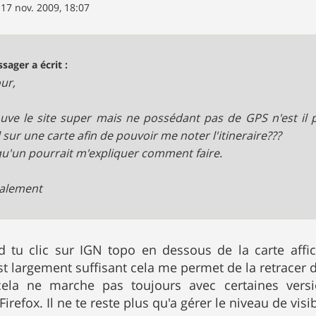
»
17 nov. 2009, 18:07
sager a écrit :
ur,
ouve le site super mais ne possédant pas de GPS n'est il p
l sur une carte afin de pouvoir me noter l'itineraire???
u'un pourrait m'expliquer comment faire.
ialement
 tu clic sur IGN topo en dessous de la carte affic
st largement suffisant cela me permet de la retracer 
cela ne marche pas toujours avec certaines versi
refox. Il ne te reste plus qu'a gérer le niveau de visibi