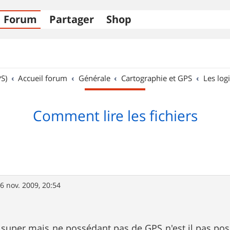
Forum
Partager
Shop
S)
Accueil forum
Générale
Cartographie et GPS
Les logi
Comment lire les fichiers
6 nov. 2009, 20:54
e super mais ne possédant pas de GPS n'est il pas poss