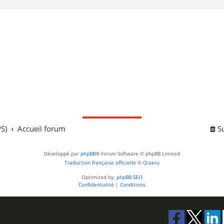
S)
Accueil forum
S
Développé par
phpBB
® Forum Software © phpBB Limited
Traduction française officielle
©
Qiaeru
Optimized by:
phpBB SEO
Confidentialité
|
Conditions