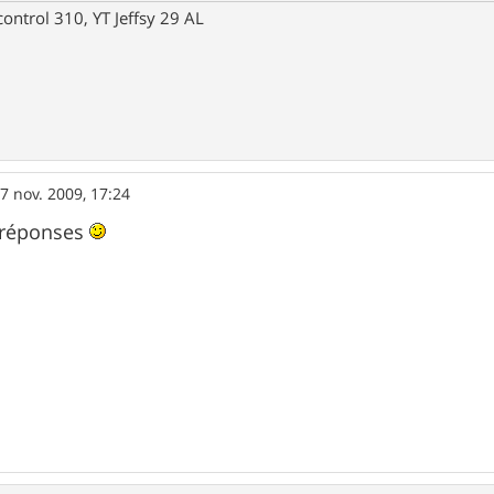
control 310, YT Jeffsy 29 AL
7 nov. 2009, 17:24
 réponses