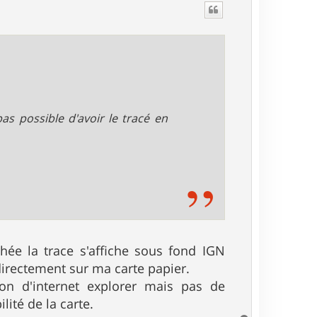
t
as possible d'avoir le tracé en
hée la trace s'affiche sous fond IGN
directement sur ma carte papier.
on d'internet explorer mais pas de
lité de la carte.