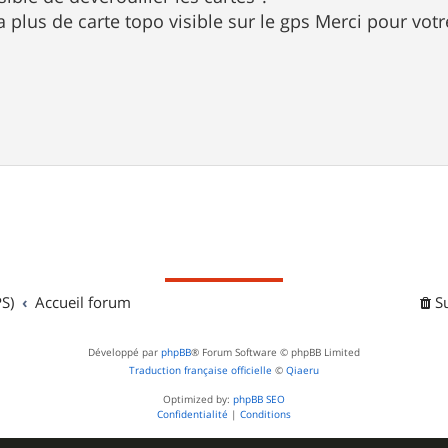
 a plus de carte topo visible sur le gps Merci pour votr
S)
Accueil forum
S
Développé par
phpBB
® Forum Software © phpBB Limited
Traduction française officielle
©
Qiaeru
Optimized by:
phpBB SEO
Confidentialité
|
Conditions