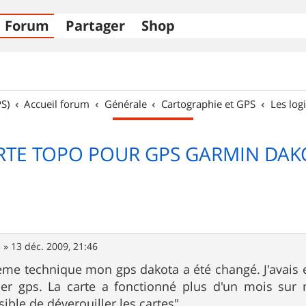
Forum
Partager
Shop
S)
Accueil forum
Générale
Cartographie et GPS
Les logi
RTE TOPO POUR GPS GARMIN DAK
S
»
13 déc. 2009, 21:46
me technique mon gps dakota a été changé. J'avais en
er gps. La carte a fonctionné plus d'un mois su
ible de déverouiller les cartes".