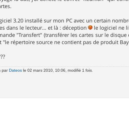
rtes.
giciel 3.20 installé sur mon PC avec un certain nombre 
es dans le lecteur... et là : déception
le logiciel ne l
ande "Transfert" (transférer les cartes sur le disque du
it "le répertoire source ne contient pas de produit Ba
???
n par
Dateos
le 02 mars 2010, 10:06, modifié 1 fois.