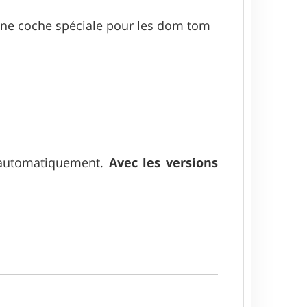
s une coche spéciale pour les dom tom
it automatiquement.
Avec les versions