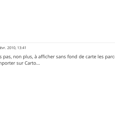
févr. 2010, 13:41
s pas, non plus, à afficher sans fond de carte les par
mporter sur Carto...