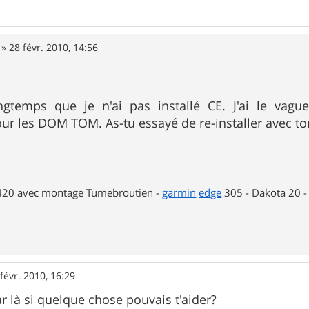
»
28 févr. 2010, 14:56
ongtemps que je n'ai pas installé CE. J'ai le vagu
pour les DOM TOM. As-tu essayé de re-installer avec 
 420 avec montage Tumebroutien -
garmin
edge
305 - Dakota 20 
févr. 2010, 16:29
ar là si quelque chose pouvais t'aider?