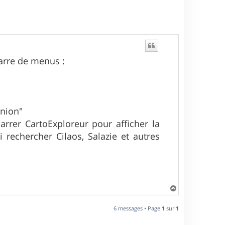
 barre de menus :
union"
arrer CartoExploreur pour afficher la
i rechercher Cilaos, Salazie et autres
H
a
u
6 messages • Page
1
sur
1
t