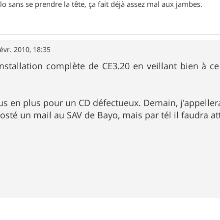
lo sans se prendre la tête, ça fait déjà assez mal aux jambes.
févr. 2010, 18:35
é-installation complète de CE3.20 en veillant bien à c
us en plus pour un CD défectueux. Demain, j'appellerai
posté un mail au SAV de Bayo, mais par tél il faudra 