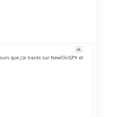
cours que j'ai tracés sur NewClicGPX et