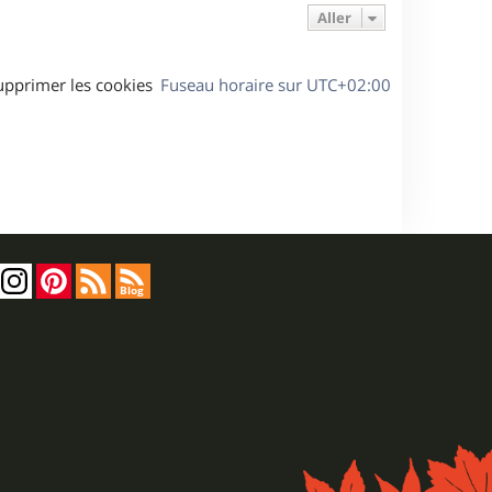
Aller
upprimer les cookies
Fuseau horaire sur
UTC+02:00