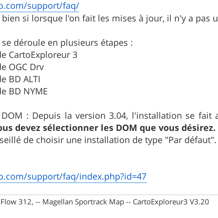
o.com/support/faq/
ien si lorsque l'on fait les mises à jour, il n'y a pa
on se déroule en plusieurs étapes :
 de CartoExploreur 3
 de OGC Drv
 de BD ALTI
n de BD NYME
DOM : Depuis la version 3.04, l'installation se fa
us devez sélectionner les DOM que vous désirez.
nseillé de choisir une installation de type "Par défaut".
o.com/support/faq/index.php?id=47
X Flow 312, -- Magellan Sportrack Map -- CartoExploreur3 V3.20