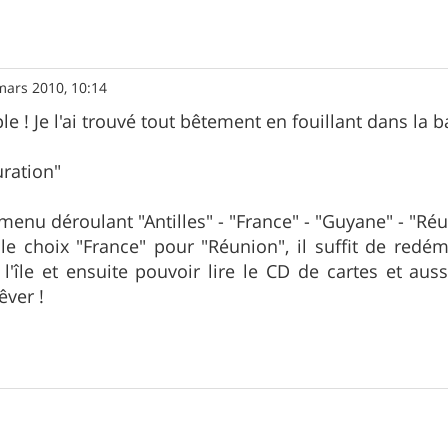
mars 2010, 10:14
ple ! Je l'ai trouvé tout bêtement en fouillant dans la
ration"
 menu déroulant "Antilles" - "France" - "Guyane" - "Ré
le choix "France" pour "Réunion", il suffit de redém
 l'île et ensuite pouvoir lire le CD de cartes et auss
êver !