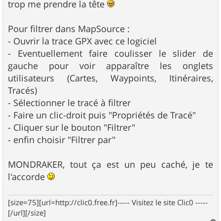
trop me prendre la tête
Pour filtrer dans MapSource :
- Ouvrir la trace GPX avec ce logiciel
- Eventuellement faire coulisser le slider de
gauche pour voir apparaître les onglets
utilisateurs (Cartes, Waypoints, Itinéraires,
Tracés)
- Sélectionner le tracé à filtrer
- Faire un clic-droit puis "Propriétés de Tracé"
- Cliquer sur le bouton "Filtrer"
- enfin choisir "Filtrer par"
MONDRAKER, tout ça est un peu caché, je te
l'accorde
[size=75][url=http://clic0.free.fr]----- Visitez le site Clic0 -----
[/url][/size]