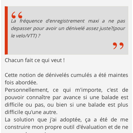
s
s
a
g
La fréquence d'enregistrement maxi a ne pas
e
depasser pour avoir un dénivelé assez juste?(pour
le velo/VTT) ?
Chacun fait ce qui veut !
Cette notion de dénivelés cumulés a été maintes
fois abordée.
Personnellement, ce qui m'importe, c'est de
pouvoir connaître par avance si une balade est
difficile ou pas, ou bien si une balade est plus
difficile qu'une autre.
La solution que j'ai adoptée, ça a été de me
construire mon propre outil d'évaluation et de ne