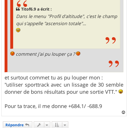
Titof6.9 a écrit :
Dans le menu "Profil d'altitude", c'est le champ
qui s'appelle "ascension totale"...
comment j'ai pu louper ça ?
et surtout commet tu as pu louper mon :
"utiliser sporttrack avec un lissage de 30 semble
donner de bons résultats pour une sortie VTT."
Pour ta trace, il me donne +684.1/ -688.9
a
u
Répondre
t