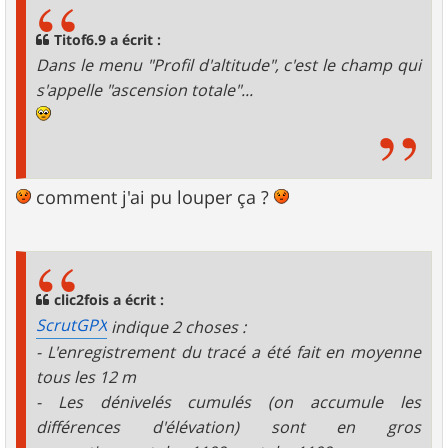
s
a
g
Titof6.9 a écrit :
e
Dans le menu "Profil d'altitude", c'est le champ qui
s'appelle "ascension totale"...
comment j'ai pu louper ça ?
clic2fois a écrit :
ScrutGPX
indique 2 choses :
- L'enregistrement du tracé a été fait en moyenne
tous les 12 m
- Les dénivelés cumulés (on accumule les
différences d'élévation) sont en gros