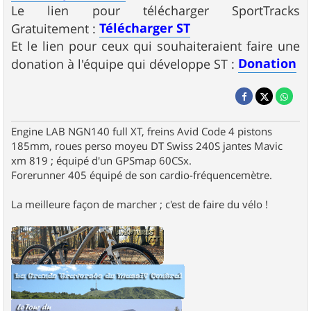
Le lien pour télécharger SportTracks
Télécharger ST
Gratuitement :
Et le lien pour ceux qui souhaiteraient faire une
Donation
donation à l'équipe qui développe ST :
Engine LAB NGN140 full XT, freins Avid Code 4 pistons
185mm, roues perso moyeu DT Swiss 240S jantes Mavic
xm 819 ; équipé d'un GPSmap 60CSx.
Forerunner 405 équipé de son cardio-fréquencemètre.
La meilleure façon de marcher ; c'est de faire du vélo !