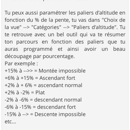
Tu peux aussi paramétrer les paliers d'altitude en
fonction du % de la pente, tu vas dans "Choix de
la vue" --> "Catégories" --> "Paliers d'altitude". Tu
te retrouve avec un bel outil qui va te résumer
ton parcours en fonction des paliers que tu
auras programmé et ainsi avoir un beau
découpage par pourcentage.
Par exemple :
+15% à -->> = Montée impossible
+6% à +15% = Ascendant fort
+2% à + 6% = ascendant normal
+2% à -2% = Plat
-2% à -6% = descendant normal
-6% à -15% = descendant fort
-15% à --> = Descente impossible
etc...