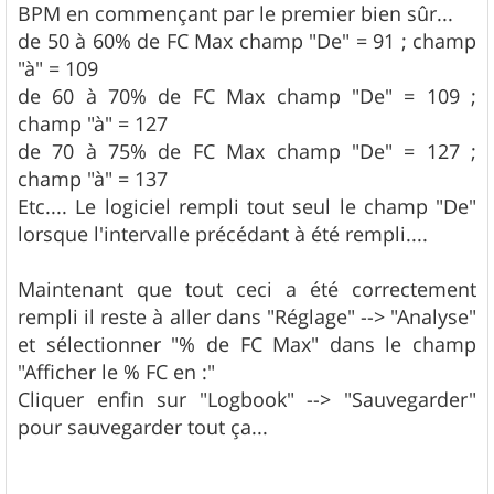
BPM en commençant par le premier bien sûr...
de 50 à 60% de FC Max champ "De" = 91 ; champ
"à" = 109
de 60 à 70% de FC Max champ "De" = 109 ;
champ "à" = 127
de 70 à 75% de FC Max champ "De" = 127 ;
champ "à" = 137
Etc.... Le logiciel rempli tout seul le champ "De"
lorsque l'intervalle précédant à été rempli....
Maintenant que tout ceci a été correctement
rempli il reste à aller dans "Réglage" --> "Analyse"
et sélectionner "% de FC Max" dans le champ
"Afficher le % FC en :"
Cliquer enfin sur "Logbook" --> "Sauvegarder"
pour sauvegarder tout ça...