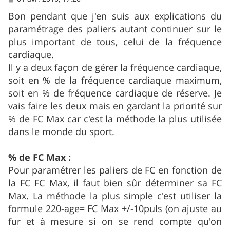
e
s
Bon pendant que j'en suis aux explications du
s
paramétrage des paliers autant continuer sur le
a
g
plus important de tous, celui de la fréquence
e
cardiaque.
Il y a deux façon de gérer la fréquence cardiaque,
soit en % de la fréquence cardiaque maximum,
soit en % de fréquence cardiaque de réserve. Je
vais faire les deux mais en gardant la priorité sur
% de FC Max car c'est la méthode la plus utilisée
dans le monde du sport.
% de FC Max :
Pour paramétrer les paliers de FC en fonction de
la FC FC Max, il faut bien sûr déterminer sa FC
Max. La méthode la plus simple c'est utiliser la
formule 220-age= FC Max +/-10puls (on ajuste au
fur et à mesure si on se rend compte qu'on