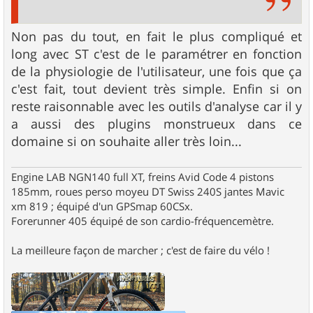
Non pas du tout, en fait le plus compliqué et
long avec ST c'est de le paramétrer en fonction
de la physiologie de l'utilisateur, une fois que ça
c'est fait, tout devient très simple. Enfin si on
reste raisonnable avec les outils d'analyse car il y
a aussi des plugins monstrueux dans ce
domaine si on souhaite aller très loin...
Engine LAB NGN140 full XT, freins Avid Code 4 pistons
185mm, roues perso moyeu DT Swiss 240S jantes Mavic
xm 819 ; équipé d'un GPSmap 60CSx.
Forerunner 405 équipé de son cardio-fréquencemètre.
La meilleure façon de marcher ; c'est de faire du vélo !