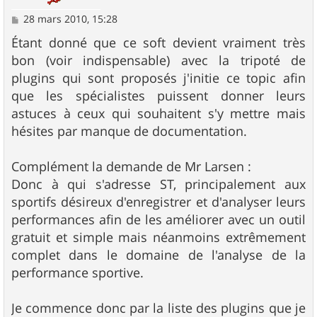
M
28 mars 2010, 15:28
e
s
Étant donné que ce soft devient vraiment très
s
bon (voir indispensable) avec la tripoté de
a
g
plugins qui sont proposés j'initie ce topic afin
e
que les spécialistes puissent donner leurs
astuces à ceux qui souhaitent s'y mettre mais
hésites par manque de documentation.
Complément la demande de Mr Larsen :
Donc à qui s'adresse ST, principalement aux
sportifs désireux d'enregistrer et d'analyser leurs
performances afin de les améliorer avec un outil
gratuit et simple mais néanmoins extrêmement
complet dans le domaine de l'analyse de la
performance sportive.
Je commence donc par la liste des plugins que je