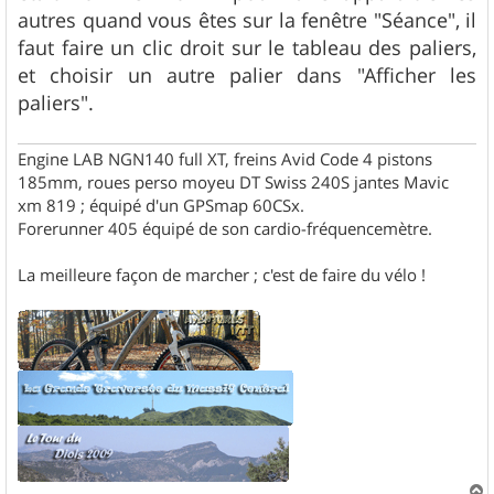
autres quand vous êtes sur la fenêtre "Séance", il
faut faire un clic droit sur le tableau des paliers,
et choisir un autre palier dans "Afficher les
paliers".
Engine LAB NGN140 full XT, freins Avid Code 4 pistons
185mm, roues perso moyeu DT Swiss 240S jantes Mavic
xm 819 ; équipé d'un GPSmap 60CSx.
Forerunner 405 équipé de son cardio-fréquencemètre.
La meilleure façon de marcher ; c'est de faire du vélo !