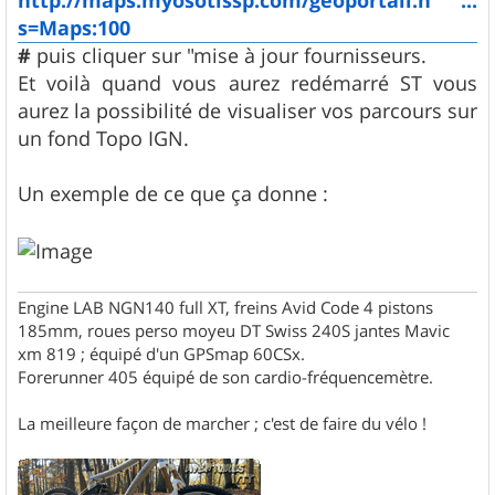
http://maps.myosotissp.com/geoportail.h ...
s=Maps:100
#
puis cliquer sur "mise à jour fournisseurs.
Et voilà quand vous aurez redémarré ST vous
aurez la possibilité de visualiser vos parcours sur
un fond Topo IGN.
Un exemple de ce que ça donne :
Engine LAB NGN140 full XT, freins Avid Code 4 pistons
185mm, roues perso moyeu DT Swiss 240S jantes Mavic
xm 819 ; équipé d'un GPSmap 60CSx.
Forerunner 405 équipé de son cardio-fréquencemètre.
La meilleure façon de marcher ; c'est de faire du vélo !