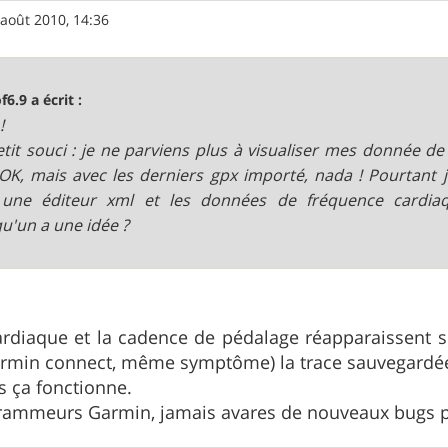
 août 2010, 14:36
f6.9 a écrit :
!
tit souci : je ne parviens plus à visualiser mes donnée d
 OK, mais avec les derniers gpx importé, nada ! Pourtant j
 une éditeur xml et les données de fréquence cardiaq
u'un a une idée ?
rdiaque et la cadence de pédalage réapparaissent si
armin connect, même symptôme) la trace sauvegardée 
s ça fonctionne.
rammeurs Garmin, jamais avares de nouveaux bugs 