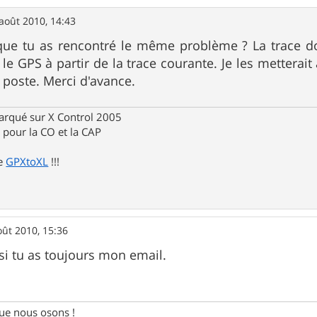
août 2010, 14:43
que tu as rencontré le même problème ? La trace don
le GPS à partir de la trace courante. Je les metterait
 poste. Merci d'avance.
rqué sur X Control 2005
pour la CO et la CAP
de
GPXtoXL
!!!
oût 2010, 15:36
 si tu as toujours mon email.
e nous osons !