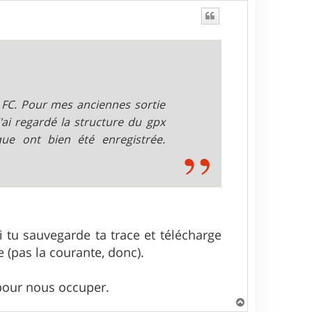
e FC. Pour mes anciennes sortie
'ai regardé la structure du gpx
ue ont bien été enregistrée.
 tu sauvegarde ta trace et télécharge
(pas la courante, donc).
pour nous occuper.
H