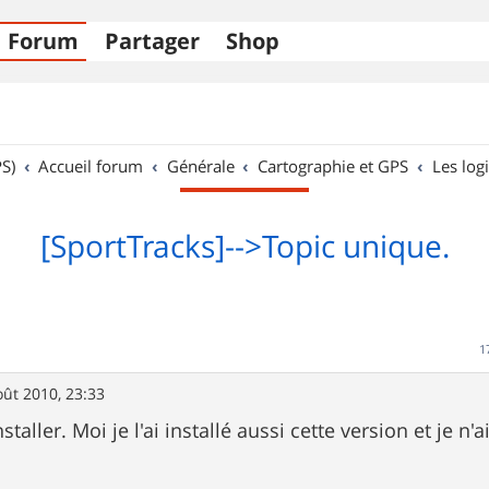
Forum
Partager
Shop
S)
Accueil forum
Générale
Cartographie et GPS
Les logi
[SportTracks]-->Topic unique.
1
oût 2010, 23:33
staller. Moi je l'ai installé aussi cette version et je n'