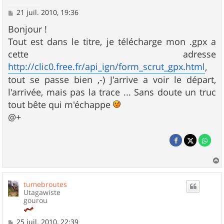
M
21 juil. 2010, 19:36
e
s
Bonjour !
s
Tout est dans le titre, je télécharge mon .gpx a
a
g
cette adresse
e
http://clic0.free.fr/api_ign/form_scrut_gpx.html
,
tout se passe bien ,-) J'arrive a voir le départ,
l'arrivée, mais pas la trace ... Sans doute un truc
tout bête qui m'échappe
@+
a
u
tumebroutes
t
Utagawiste
gourou
M
25 juil. 2010, 22:39