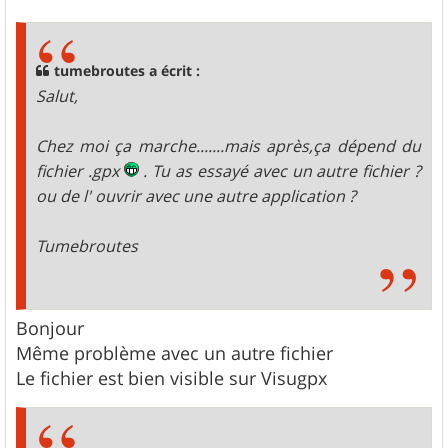
s
s
a
g
tumebroutes a écrit :
e
Salut,
Chez moi ça marche.......mais après,ça dépend du
fichier .gpx
. Tu as essayé avec un autre fichier ?
ou de l' ouvrir avec une autre application ?
Tumebroutes
Bonjour
Même problème avec un autre fichier
Le fichier est bien visible sur Visugpx