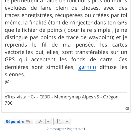
te permettent à l'aide de fonctions plus ou moins
évoluées de faire plein de choses, avec des
traces enregistrées, récupérées ou créées par toi
même, la finalité étant de n'injecter dans ton GPS
que le fichier de points ( pour faire simple , je ne
distingue pas points de trace de waypoint); et je
reprends le fil de ma pensée, les cartes
vectorielles qui, elles, sont transférables sur un
GPS qui acceptent les fonds de carte. Ces
garmin
dernières sont simplifiées,
diffuse les
siennes.
@+
eTrex vista HCx - CE3D - Memorymap Alpes v5 - Orégon
700
a
u
Répondre
t
2 messages • Page
1
sur
1