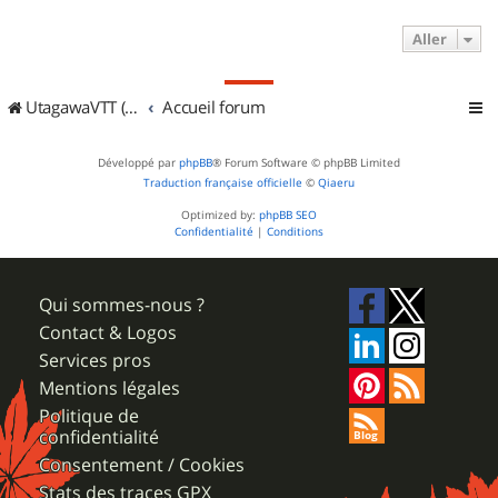
Aller
UtagawaVTT (Randos VTT et VTTAE avec traces GPS)
Accueil forum
Développé par
phpBB
® Forum Software © phpBB Limited
Traduction française officielle
©
Qiaeru
Optimized by:
phpBB SEO
Confidentialité
|
Conditions
Qui sommes-nous ?
Contact & Logos
Services pros
Mentions légales
Politique de
confidentialité
Consentement / Cookies
Stats des traces GPX