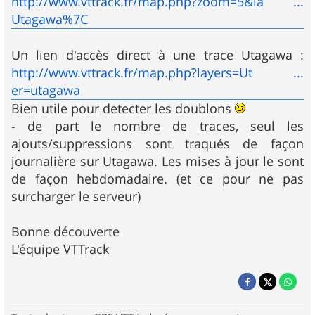
http://www.vttrack.fr/map.php?zoom=5&la ...
Utagawa%7C
Un lien d'accès direct à une trace Utagawa :
http://www.vttrack.fr/map.php?layers=Ut ...
er=utagawa
Bien utile pour detecter les doublons
- de part le nombre de traces, seul les
ajouts/suppressions sont traqués de façon
journalière sur Utagawa. Les mises à jour le sont
de façon hebdomadaire. (et ce pour ne pas
surcharger le serveur)
Bonne découverte
L'équipe VTTrack