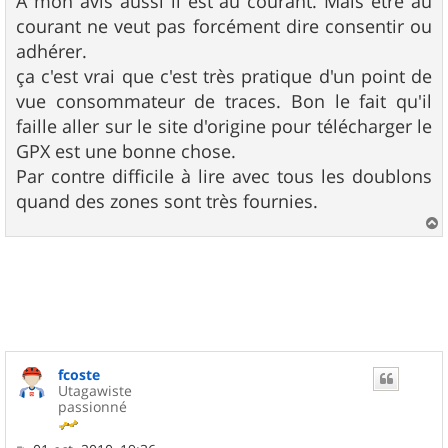
A mon avis aussi il est au courant. Mais être au
courant ne veut pas forcément dire consentir ou
adhérer.
ça c'est vrai que c'est très pratique d'un point de
vue consommateur de traces. Bon le fait qu'il
faille aller sur le site d'origine pour télécharger le
GPX est une bonne chose.
Par contre difficile à lire avec tous les doublons
quand des zones sont très fournies.
a
u
t
fcoste
Utagawiste
passionné