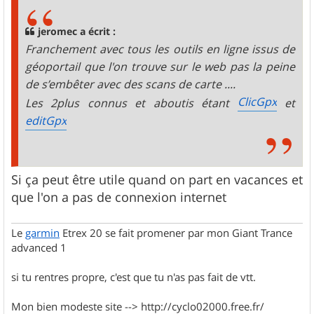
s
a
g
jeromec a écrit :
e
Franchement avec tous les outils en ligne issus de
géoportail que l'on trouve sur le web pas la peine
de s’embêter avec des scans de carte ....
ClicGpx
Les 2plus connus et aboutis étant
et
editGpx
Si ça peut être utile quand on part en vacances et
que l'on a pas de connexion internet
Le
garmin
Etrex 20 se fait promener par mon Giant Trance
advanced 1
si tu rentres propre, c'est que tu n'as pas fait de vtt.
Mon bien modeste site --> http://cyclo02000.free.fr/