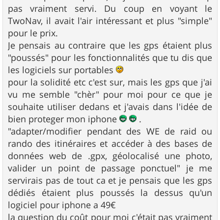
pas vraiment servi. Du coup en voyant le
TwoNav, il avait l'air intéressant et plus "simple"
pour le prix.
Je pensais au contraire que les gps étaient plus
"poussés" pour les fonctionnalités que tu dis que
les logiciels sur portables
pour la solidité etc c'est sur, mais les gps que j'ai
vu me semble "chèr" pour moi pour ce que je
souhaite utiliser dedans et j'avais dans l'idée de
bien proteger mon iphone
.
"adapter/modifier pendant des WE de raid ou
rando des itinéraires et accéder à des bases de
données web de .gpx, géolocalisé une photo,
valider un point de passage ponctuel" je me
servirais pas de tout ca et je pensais que les gps
dédiés étaient plus poussés la dessus qu'un
logiciel pour iphone a 49€
la question du coût pour moi c'était pas vraiment