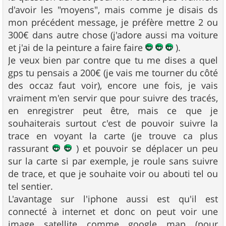
d'avoir les "moyens", mais comme je disais ds
mon précédent message, je préfère mettre 2 ou
300€ dans autre chose (j'adore aussi ma voiture
et j'ai de la peinture a faire faire
).
Je veux bien par contre que tu me dises a quel
gps tu pensais a 200€ (je vais me tourner du côté
des occaz faut voir), encore une fois, je vais
vraiment m'en servir que pour suivre des tracés,
en enregistrer peut être, mais ce que je
souhaiterais surtout c'est de pouvoir suivre la
trace en voyant la carte (je trouve ca plus
rassurant
) et pouvoir se déplacer un peu
sur la carte si par exemple, je roule sans suivre
de trace, et que je souhaite voir ou abouti tel ou
tel sentier.
L'avantage sur l'iphone aussi est qu'il est
connecté à internet et donc on peut voir une
image satellite comme google map (pour