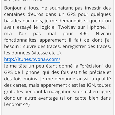
e
s
Bonjour à tous, ne souhaitant pas investir des
s
centaines d'euros dans un GPS pour quelques
a
g
balades par mois, je me demandais si quelqu'un
e
avait essayé le logiciel TwoNav sur l'Iphone, il
m'a l'air pas mal pour 49€. Niveau
fonctionnalités apparement il fait ce dont j'ai
besoin : suivre des traces, enregistrer des traces,
les données (vitesse etc...).
http://itunes.twonav.com/
Je me tâte un peu étant donné la "précision" du
GPS de l'iphone, qui des fois est très précise et
des fois moins. Je me demande aussi la qualité
des cartes, mais apparement c'est les IGN, toutes
gratuites pendant la navigation si on est en ligne,
donc un autre avantage (si on capte bien dans
l'endroit ^^)