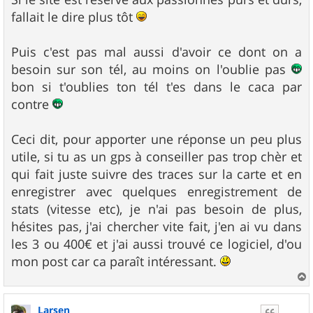
fallait le dire plus tôt
Puis c'est pas mal aussi d'avoir ce dont on a
besoin sur son tél, au moins on l'oublie pas
bon si t'oublies ton tél t'es dans le caca par
contre
Ceci dit, pour apporter une réponse un peu plus
utile, si tu as un gps à conseiller pas trop chèr et
qui fait juste suivre des traces sur la carte et en
enregistrer avec quelques enregistrement de
stats (vitesse etc), je n'ai pas besoin de plus,
hésites pas, j'ai chercher vite fait, j'en ai vu dans
les 3 ou 400€ et j'ai aussi trouvé ce logiciel, d'ou
mon post car ca paraît intéressant.
a
u
Larsen
t