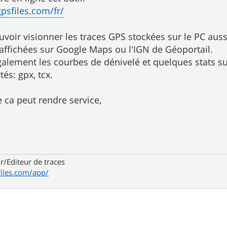
psfiles.com/fr/
ouvoir visionner les traces GPS stockées sur le PC aus
 affichées sur Google Maps ou l'IGN de Géoportail.
également les courbes de dénivelé et quelques stats su
és: gpx, tcx.
 ca peut rendre service,
r/Editeur de traces
iles.com/app/