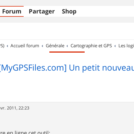
Forum
Partager
Shop
S)
Accueil forum
Générale
Cartographie et GPS
Les logi
[MyGPSFiles.com] Un petit nouvea
évr. 2011, 22:23
re en ligne cet outil: