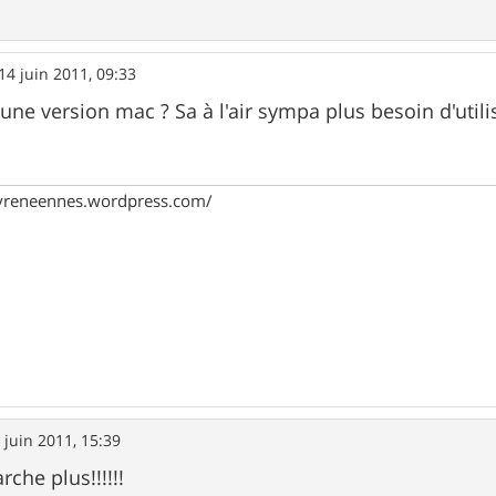
14 juin 2011, 09:33
une version mac ? Sa à l'air sympa plus besoin d'utili
pyreneennes.wordpress.com/
 juin 2011, 15:39
che plus!!!!!!