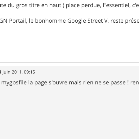
te du gros titre en haut ( place perdue, l"essentiel, c'e
 IGN Portail, le bonhomme Google Street V. reste prése
4 juin 2011, 09:15
se mygpsfile la page s'ouvre mais rien ne se passe ! 