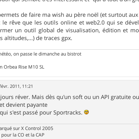
 permets de faire ma wish au père noël (et surtout au
: le rêve que les outils online et web2.0 qui se dévelo
rmer un outil global de visualisation, édition et 
 altitudes,...) de traces gpx.
météo, on passe le dimanche au bistrot
un Orbea Rise M10 SL
févr. 2011, 11:21
jours réver. Mais dès qu'un soft ou un API gratuite o
 et devient payante
 qui s'est passé pour Sportracks.
rqué sur X Control 2005
pour la CO et la CAP