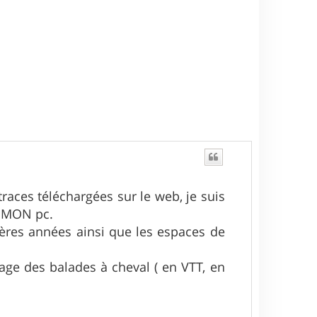
races téléchargées sur le web, je suis
e MON pc.
nières années ainsi que les espaces de
sage des balades à cheval ( en VTT, en