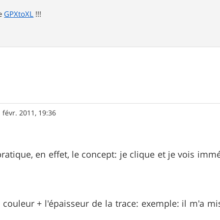
de
GPXtoXL
!!!
 févr. 2011, 19:36
ratique, en effet, le concept: je clique et je vois im
a couleur + l'épaisseur de la trace: exemple: il m'a m