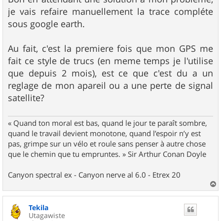
e
je vais refaire manuellement la trace compléte
sous google earth.
Au fait, c'est la premiere fois que mon GPS me
fait ce style de trucs (en meme temps je l'utilise
que depuis 2 mois), est ce que c'est du a un
reglage de mon apareil ou a une perte de signal
satellite?
« Quand ton moral est bas, quand le jour te paraît sombre,
quand le travail devient monotone, quand l’espoir n’y est
pas, grimpe sur un vélo et roule sans penser à autre chose
que le chemin que tu empruntes. » Sir Arthur Conan Doyle
Canyon spectral ex - Canyon nerve al 6.0 - Etrex 20
a
u
Tekila
t
Utagawiste