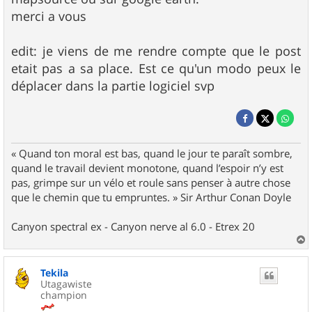
merci a vous
edit: je viens de me rendre compte que le post
etait pas a sa place. Est ce qu'un modo peux le
déplacer dans la partie logiciel svp
« Quand ton moral est bas, quand le jour te paraît sombre,
quand le travail devient monotone, quand l’espoir n’y est
pas, grimpe sur un vélo et roule sans penser à autre chose
que le chemin que tu empruntes. » Sir Arthur Conan Doyle
Canyon spectral ex - Canyon nerve al 6.0 - Etrex 20
a
u
Tekila
t
Utagawiste
champion