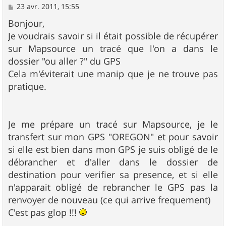
M
23 avr. 2011, 15:55
e
s
Bonjour,
s
Je voudrais savoir si il était possible de récupérer
a
g
sur Mapsource un tracé que l'on a dans le
e
dossier "ou aller ?" du GPS
Cela m'éviterait une manip que je ne trouve pas
pratique.
Je me prépare un tracé sur Mapsource, je le
transfert sur mon GPS "OREGON" et pour savoir
si elle est bien dans mon GPS je suis obligé de le
débrancher et d'aller dans le dossier de
destination pour verifier sa presence, et si elle
n'apparait obligé de rebrancher le GPS pas la
renvoyer de nouveau (ce qui arrive frequement)
C'est pas glop !!!