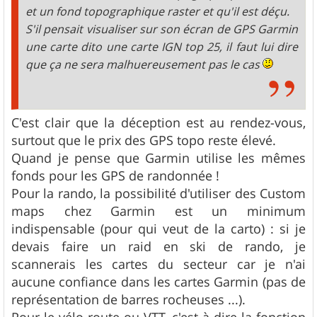
et un fond topographique raster et qu'il est déçu.
S'il pensait visualiser sur son écran de GPS Garmin
une carte dito une carte IGN top 25, il faut lui dire
que ça ne sera malhuereusement pas le cas
C'est clair que la déception est au rendez-vous,
surtout que le prix des GPS topo reste élevé.
Quand je pense que Garmin utilise les mêmes
fonds pour les GPS de randonnée !
Pour la rando, la possibilité d'utiliser des Custom
maps chez Garmin est un minimum
indispensable (pour qui veut de la carto) : si je
devais faire un raid en ski de rando, je
scannerais les cartes du secteur car je n'ai
aucune confiance dans les cartes Garmin (pas de
représentation de barres rocheuses ...).
Pour le vélo route ou VTT, c'est à dire la fonction