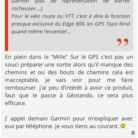
Garmin (pas de représentation de barres
rocheuses ...).
Pour le vélo route ou VTT, c'est à dire la fonction
presque exclusive du Edge 800, les GPS Topo fond
quand même l'essentiel ...
En plein dans le "Mille" Sur le GPS c'est pas un
souci préparer une sortie alors qu'il manque des
chemins et ou des bouts de chemins cela est
inacceptable, je vais voir pour me faire
rembourser. j'ai peu d’intérêt à avoir ce produit,
faut que le passe à Géorando, ce sera plus
efficace.
J' appel demain Garmin pour m'expliquer avec
eux par téléphone. je vous tiens au courant.
a