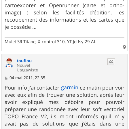
cartoexporer et Openrunner (carte et ortho-
image) : selon les facilités d'édition, les
recoupement des informations et les cartes que
je possède ...
Mulet SR Titane, X-control 310, YT Jeffsy 29 AL
a
u
toufiou
t
Nouvel
Utagawiste
M
04 mai 2011, 22:35
e
s
garmin
Pour info j'ai contacter
ce matin pour voir
s
avec eux afin de trouver une solution, après leur
a
g
avoir expliqué mes déboire pour pouvoir
e
préparer une randonnée avec leur soft vectoriel
TOPO France V2, ils m'ont informés qu'il n' y
avait pas de solutions que j'étais dans une