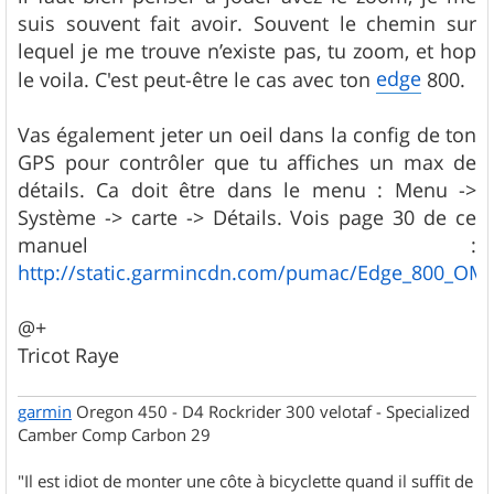
suis souvent fait avoir. Souvent le chemin sur
lequel je me trouve n’existe pas, tu zoom, et hop
edge
le voila. C'est peut-être le cas avec ton
800.
Vas également jeter un oeil dans la config de ton
GPS pour contrôler que tu affiches un max de
détails. Ca doit être dans le menu : Menu ->
Système -> carte -> Détails. Vois page 30 de ce
manuel :
http://static.garmincdn.com/pumac/Edge_800_OM_
@+
Tricot Raye
garmin
Oregon 450 - D4 Rockrider 300 velotaf - Specialized
Camber Comp Carbon 29
"Il est idiot de monter une côte à bicyclette quand il suffit de