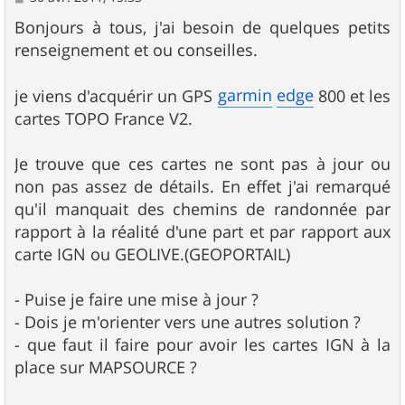
e
s
Bonjours à tous, j'ai besoin de quelques petits
s
renseignement et ou conseilles.
a
g
e
garmin
edge
je viens d'acquérir un GPS
800 et les
cartes TOPO France V2.
Je trouve que ces cartes ne sont pas à jour ou
non pas assez de détails. En effet j'ai remarqué
qu'il manquait des chemins de randonnée par
rapport à la réalité d'une part et par rapport aux
carte IGN ou GEOLIVE.(GEOPORTAIL)
- Puise je faire une mise à jour ?
- Dois je m'orienter vers une autres solution ?
- que faut il faire pour avoir les cartes IGN à la
place sur MAPSOURCE ?