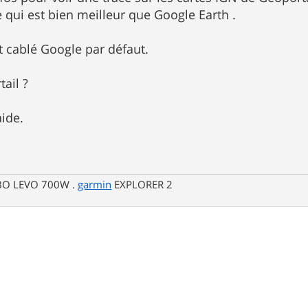
qui est bien meilleur que Google Earth .
cablé Google par défaut.
ail ?
aide.
RBO LEVO 700W .
garmin
EXPLORER 2