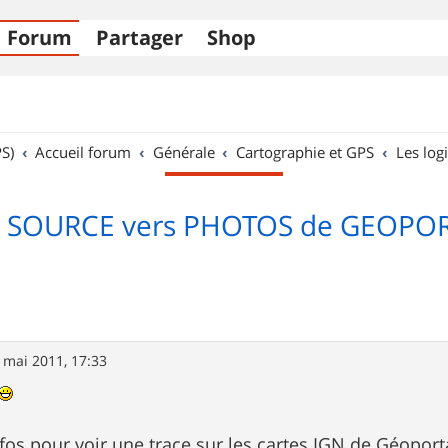
Forum
Partager
Shop
S)
Accueil forum
Générale
Cartographie et GPS
Les logi
 SOURCE vers PHOTOS de GEOPOR
 mai 2011, 17:33
infos pour voir une trace sur les cartes IGN de Géoport