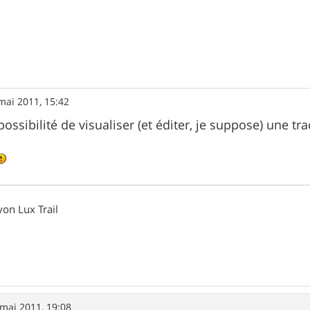
mai 2011, 15:42
 possibilité de visualiser (et éditer, je suppose) une
on Lux Trail
mai 2011, 19:08