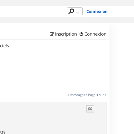
Connexion
Inscription
Connexion
ciels
4 messages • Page
1
sur
1
0...