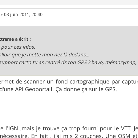
»
03 juin 2011, 20:40
xtreme a écrit :
 pour ces infos.
falloir que je mette mon nez là dedans...
support carto tu as rentré ds ton GPS ? bayo, mémorymap, 
rmet de scanner un fond cartographique par capture 
d'une API Geoportail. Ça donne ça sur le GPS.
 de l'IGN ,mais je trouve ça trop fourni pour le VTT. 
i nécessaire. En fait , j'ai mis 2 couches. Une OSM e