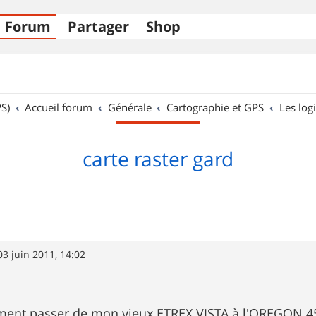
Forum
Partager
Shop
S)
Accueil forum
Générale
Cartographie et GPS
Les logi
carte raster gard
03 juin 2011, 14:02
ement passer de mon vieux ETREX VISTA à l'OREGON 45