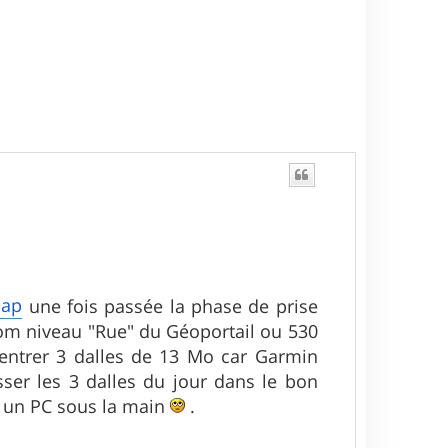
Map
une fois passée la phase de prise
oom niveau "Rue" du Géoportail ou 530
rentrer 3 dalles de 13 Mo car Garmin
sser les 3 dalles du jour dans le bon
ir un PC sous la main
.