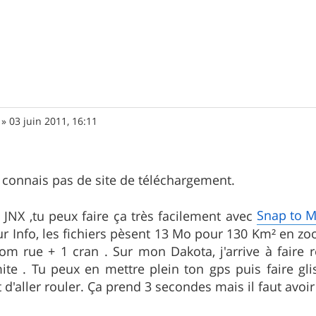
»
03 juin 2011, 16:11
 connais pas de site de téléchargement.
Snap to 
 JNX ,tu peux faire ça très facilement avec
ur Info, les fichiers pèsent 13 Mo pour 130 Km² en z
om rue + 1 cran . Sur mon Dakota, j'arrive à faire 
te . Tu peux en mettre plein ton gps puis faire gli
t d'aller rouler. Ça prend 3 secondes mais il faut avo