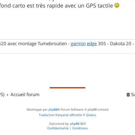
 fond carto est très rapide avec un GPS tactile
 420 avec montage Tumebroutien -
garmin
edge
305 - Dakota 20 
S)
Accueil forum
S
Développé par
phpBB
® Forum Software © phpBB Limited
Traduction française officielle
©
Qiaeru
Optimized by:
phpBB SEO
Confidentialité
|
Conditions