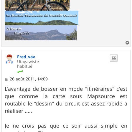
a
u
Fred_vav
t
Utagawiste
habitué
M
26 août 2011, 14:09
e
s
L'avantage de bosser en mode "itinéraires" c'est
s
que comme la carte sous Mapsource est
a
g
routable le "dessin" du circuit est assez rapide a
e
réaliser .....
Je ne crois pas que ce soir aussi simple en