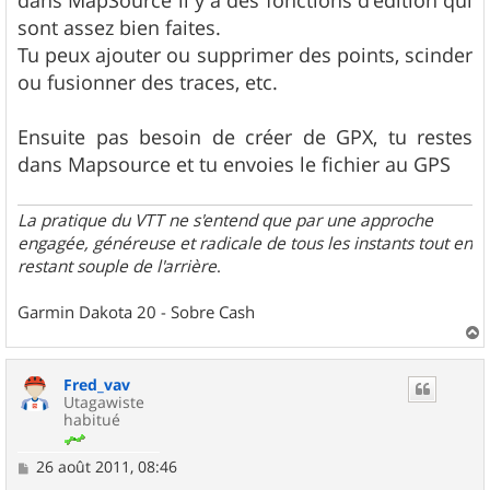
s
sont assez bien faites.
a
g
Tu peux ajouter ou supprimer des points, scinder
e
ou fusionner des traces, etc.
Ensuite pas besoin de créer de GPX, tu restes
dans Mapsource et tu envoies le fichier au GPS
La pratique du VTT ne s'entend que par une approche
engagée, généreuse et radicale de tous les instants tout en
restant souple de l'arrière
.
Garmin Dakota 20 - Sobre Cash
a
u
Fred_vav
t
Utagawiste
habitué
M
26 août 2011, 08:46
e