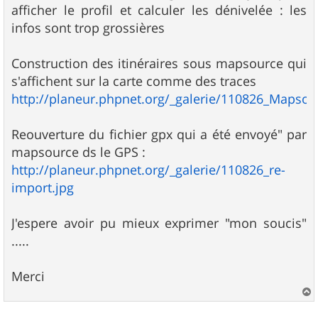
afficher le profil et calculer les dénivelée : les
infos sont trop grossières
Construction des itinéraires sous mapsource qui
s'affichent sur la carte comme des traces
http://planeur.phpnet.org/_galerie/110826_Mapsou
Reouverture du fichier gpx qui a été envoyé" par
mapsource ds le GPS :
http://planeur.phpnet.org/_galerie/110826_re-
import.jpg
J'espere avoir pu mieux exprimer "mon soucis"
.....
Merci
a
u