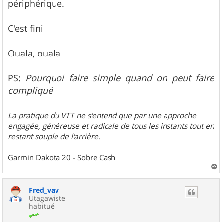
g
périphérique.
e
C'est fini
Ouala, ouala
PS:
Pourquoi faire simple quand on peut faire
compliqué
La pratique du VTT ne s'entend que par une approche
engagée, généreuse et radicale de tous les instants tout en
restant souple de l'arrière
.
Garmin Dakota 20 - Sobre Cash
a
u
Fred_vav
t
Utagawiste
habitué