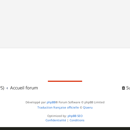
S)
Accueil forum
S
Développé par
phpBB
® Forum Software © phpBB Limited
Traduction française officielle
©
Qiaeru
Optimized by:
phpBB SEO
Confidentialité
|
Conditions