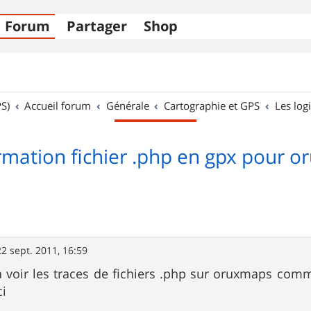
Forum
Partager
Shop
S)
Accueil forum
Générale
Cartographie et GPS
Les logi
rmation fichier .php en gpx pour 
22 sept. 2011, 16:59
 a voir les traces de fichiers .php sur oruxmaps com
i