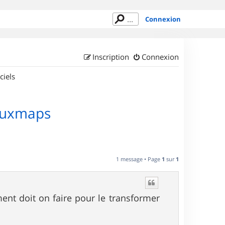
Connexion
Inscription
Connexion
ciels
oruxmaps
1 message • Page
1
sur
1
ment doit on faire pour le transformer