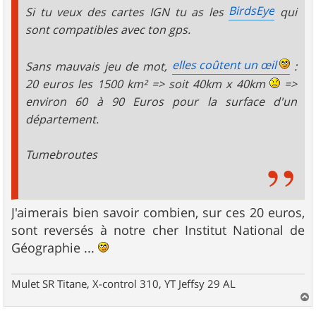
BirdsEye
Si tu veux des cartes IGN tu as les
qui
sont compatibles avec ton gps.
elles coûtent un œil
Sans mauvais jeu de mot,
:
20 euros les 1500 km² => soit 40km x 40km
=>
environ 60 à 90 Euros pour la surface d'un
département.
Tumebroutes
J'aimerais bien savoir combien, sur ces 20 euros,
sont reversés à notre cher Institut National de
Géographie ...
Mulet SR Titane, X-control 310, YT Jeffsy 29 AL
a