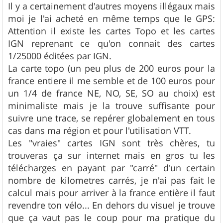
s
Il y a certainement d'autres moyens illégaux mais
s
moi je l'ai acheté en même temps que le GPS:
a
g
Attention il existe les cartes Topo et les cartes
e
IGN reprenant ce qu'on connait des cartes
1/25000 éditées par IGN.
La carte topo (un peu plus de 200 euros pour la
france entiere il me semble et de 100 euros pour
un 1/4 de france NE, NO, SE, SO au choix) est
minimaliste mais je la trouve suffisante pour
suivre une trace, se repérer globalement en tous
cas dans ma région et pour l'utilisation VTT.
Les "vraies" cartes IGN sont très chères, tu
trouveras ça sur internet mais en gros tu les
télécharges en payant par "carré" d'un certain
nombre de kilometres carrés, je n'ai pas fait le
calcul mais pour arriver à la france entière il faut
revendre ton vélo... En dehors du visuel je trouve
que ça vaut pas le coup pour ma pratique du