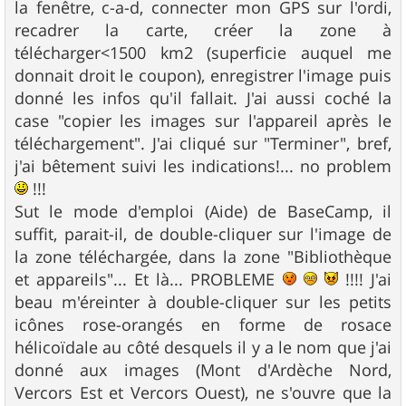
la fenêtre, c-a-d, connecter mon GPS sur l'ordi,
recadrer la carte, créer la zone à
télécharger<1500 km2 (superficie auquel me
donnait droit le coupon), enregistrer l'image puis
donné les infos qu'il fallait. J'ai aussi coché la
case "copier les images sur l'appareil après le
téléchargement". J'ai cliqué sur "Terminer", bref,
j'ai bêtement suivi les indications!... no problem
!!!
Sut le mode d'emploi (Aide) de BaseCamp, il
suffit, parait-il, de double-cliquer sur l'image de
la zone téléchargée, dans la zone "Bibliothèque
et appareils"... Et là... PROBLEME
!!!! J'ai
beau m'éreinter à double-cliquer sur les petits
icônes rose-orangés en forme de rosace
hélicoïdale au côté desquels il y a le nom que j'ai
donné aux images (Mont d'Ardèche Nord,
Vercors Est et Vercors Ouest), ne s'ouvre que la