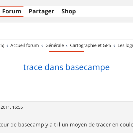
Forum
Partager
Shop
S)
Accueil forum
Générale
Cartographie et GPS
Les logi
trace dans basecampe
 2011, 16:55
teur de basecamp y a t il un moyen de tracer en coul