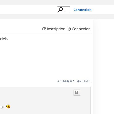
Connexion
Inscription
Connexion
ciels
2 messages • Page
1
sur
1
eur