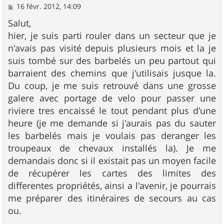
M
16 févr. 2012, 14:09
e
s
Salut,
s
hier, je suis parti rouler dans un secteur que je
a
g
n'avais pas visité depuis plusieurs mois et la je
e
suis tombé sur des barbelés un peu partout qui
barraient des chemins que j'utilisais jusque la.
Du coup, je me suis retrouvé dans une grosse
galere avec portage de velo pour passer une
riviere tres encaissé le tout pendant plus d'une
heure (je me demande si j'aurais pas du sauter
les barbelés mais je voulais pas deranger les
troupeaux de chevaux installés la). Je me
demandais donc si il existait pas un moyen facile
de récupérer les cartes des limites des
differentes propriétés, ainsi a l'avenir, je pourrais
me préparer des itinéraires de secours au cas
ou.