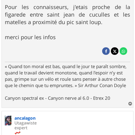
Pour les connaisseurs, j'etais proche de la
figarede entre saint jean de cuculles et les
matelles a proximité du pic saint loup.
merci pour les infos
« Quand ton moral est bas, quand le jour te paraît sombre,
quand le travail devient monotone, quand l’espoir n’y est
pas, grimpe sur un vélo et roule sans penser à autre chose
que le chemin que tu empruntes. » Sir Arthur Conan Doyle
Canyon spectral ex - Canyon nerve al 6.0 - Etrex 20
a
u
ancalagon
t
Utagawiste
expert