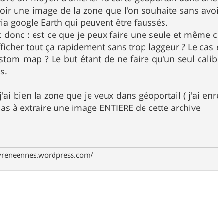
oir une image de la zone que l'on souhaite sans avoir
via google Earth qui peuvent être faussés.
 donc : est ce que je peux faire une seule et même
afficher tout ça rapidement sans trop laggeur ? Le cas
ustom map ? Le but étant de ne faire qu'un seul cali
s.
j'ai bien la zone que je veux dans géoportail ( j'ai en
 pas à extraire une image ENTIERE de cette archive
pyreneennes.wordpress.com/