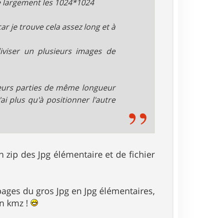
e largement les 1024*1024
r je trouve cela assez long et à
iviser un plusieurs images de
ieurs parties de même longueur
i plus qu'à positionner l'autre
n zip des Jpg élémentaire et de fichier
upages du gros Jpg en Jpg élémentaires,
en kmz !