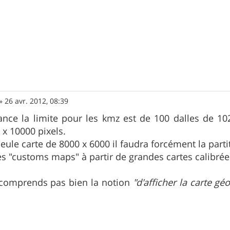
»
26 avr. 2012, 08:39
ce la limite pour les kmz est de 100 dalles de 102
 x 10000 pixels.
seule carte de 8000 x 6000 il faudra forcément la part
s "customs maps" à partir de grandes cartes calibrées
e comprends pas bien la notion
"d'afficher la carte g