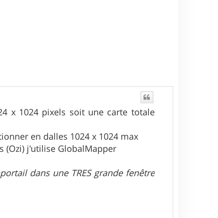
4 x 1024 pixels soit une carte totale
itionner en dalles 1024 x 1024 max
 (Ozi) j'utilise GlobalMapper
éoportail dans une TRES grande fenêtre