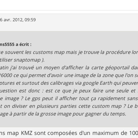
6 avr. 2012, 09:59
ms5555 a écrit :
lise souvent les customs map mais je trouve la procédure lon
tiliser snaptomap ).
tin j'ai trouvé un moyen d'afficher la carte géoportail d
6000 ce qui permet d'avoir une image de la zone que l'on so
ptures et surtout des calibrages via google Earth qui peuven
estion est donc : est ce que je peux faire une seule 
e image ? Le gps peut il afficher tout ça rapidement sans
t on diviser en plusieurs parties cette custom map ? Le b
rage à partir de la grosse image pour gagner du temps.
oms map KMZ sont composées d'un maximum de 100 d