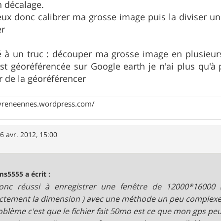
n décalage.
eux donc calibrer ma grosse image puis la diviser 
er
sé à un truc : découper ma grosse image en plusieu
t géoréférencée sur Google earth je n'ai plus qu'à p
 de la géoréférencer
pyreneennes.wordpress.com/
6 avr. 2012, 15:00
ms5555 a écrit :
donc réussi à enregistrer une fenêtre de 12000*16000 
ctement la dimension ) avec une méthode un peu complexe
oblème c'est que le fichier fait 50mo est ce que mon gps peut