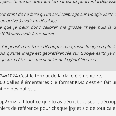
peric tu me dis que mon format est ok pourtant il dépass
ut étant de ne faire qu'un seul calibrage sur Google Earth ca
 on arrive à avoir un décalage.
e que je peux donc calibrer ma grosse image puis la d
1024 sans avoir à recalibrer
 j'ai pensé à un truc : découper ma grosse image en plus
ois qu'une image est géoréférencée sur Google earth je n'a
 juste à côté sans me soucier de la géoréférencer
24x1024 c'est le format de la dalle élémentaire.
00 dalles élémentaires : le format KMZ c'est en fait u
tion des dalles ...
map2kmz fait tout ce que tu as décrit tout seul : déco
chiers de référence pour chaque jpg et zip de tout ça 