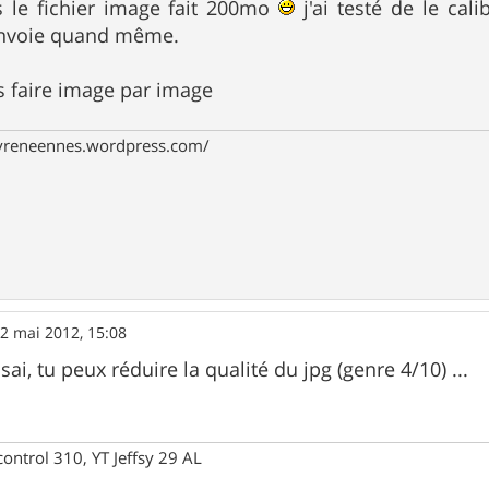
s le fichier image fait 200mo
j'ai testé de le cali
'envoie quand même.
is faire image par image
pyreneennes.wordpress.com/
2 mai 2012, 15:08
sai, tu peux réduire la qualité du jpg (genre 4/10) ...
control 310, YT Jeffsy 29 AL