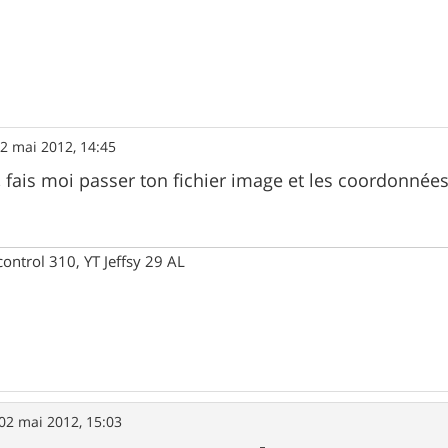
2 mai 2012, 14:45
 fais moi passer ton fichier image et les coordonnées 
control 310, YT Jeffsy 29 AL
02 mai 2012, 15:03