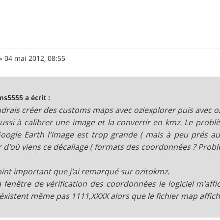
»
04 mai 2012, 08:55
ms5555 a écrit :
udrais créer des customs maps avec oziexplorer puis avec o
réussi à calibrer une image et la convertir en kmz. Le probl
oogle Earth l'image est trop grande ( mais à peu prés au 
r d'où viens ce décallage ( formats des coordonnées ? Probl
int important que j'ai remarqué sur ozitokmz.
a fenêtre de vérification des coordonnées le logiciel m'a
'éxistent même pas 1111,XXXX alors que le fichier map affi