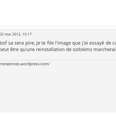
02 mai 2012, 15:17
bof sa sera pire, je te file l'image que j'ai essayé de 
 peut être qu'une reinstallation de ozitokmz marcherai
pyreneennes.wordpress.com/