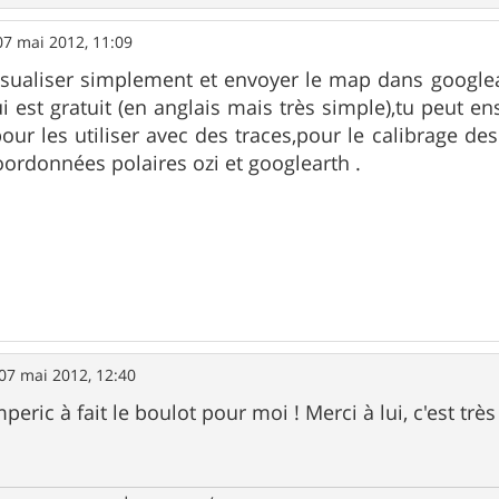
07 mai 2012, 11:09
sualiser simplement et envoyer le map dans googleart
est gratuit (en anglais mais très simple),tu peut en
our les utiliser avec des traces,pour le calibrage des
oordonnées polaires ozi et googlearth .
07 mai 2012, 12:40
eric à fait le boulot pour moi ! Merci à lui, c'est tr