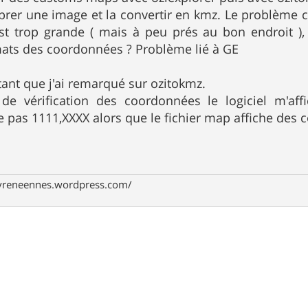
alibrer une image et la convertir en kmz. Le problème 
st trop grande ( mais à peu prés au bon endroit ),
mats des coordonnées ? Problème lié à GE
ant que j'ai remarqué sur ozitokmz.
 de vérification des coordonnées le logiciel m'a
 pas 1111,XXXX alors que le fichier map affiche des
pyreneennes.wordpress.com/