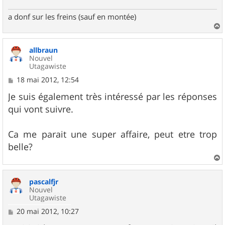
a donf sur les freins (sauf en montée)
a
u
allbraun
t
Nouvel
Utagawiste
M
18 mai 2012, 12:54
e
s
Je suis également très intéressé par les réponses
s
qui vont suivre.
a
g
e
Ca me parait une super affaire, peut etre trop
belle?
a
u
pascalfjr
t
Nouvel
Utagawiste
M
20 mai 2012, 10:27
e