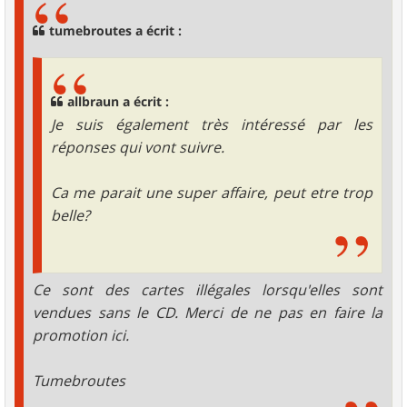
a
g
tumebroutes a écrit :
e
allbraun a écrit :
Je suis également très intéressé par les
réponses qui vont suivre.
Ca me parait une super affaire, peut etre trop
belle?
Ce sont des cartes illégales lorsqu'elles sont
vendues sans le CD. Merci de ne pas en faire la
promotion ici.
Tumebroutes