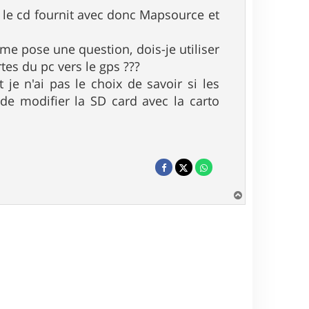
lé le cd fournit avec donc Mapsource et
e me pose une question, dois-je utiliser
tes du pc vers le gps ???
 je n'ai pas le choix de savoir si les
de modifier la SD card avec la carto
H
a
u
t