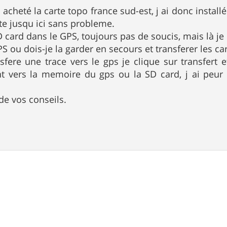
 acheté la carte topo france sud-est, j ai donc instal
te jusqu ici sans probleme.
 SD card dans le GPS, toujours pas de soucis, mais là j
S ou dois-je la garder en secours et transferer les car
sfere une trace vers le gps je clique sur transfert et
t vers la memoire du gps ou la SD card, j ai peur 
de vos conseils.