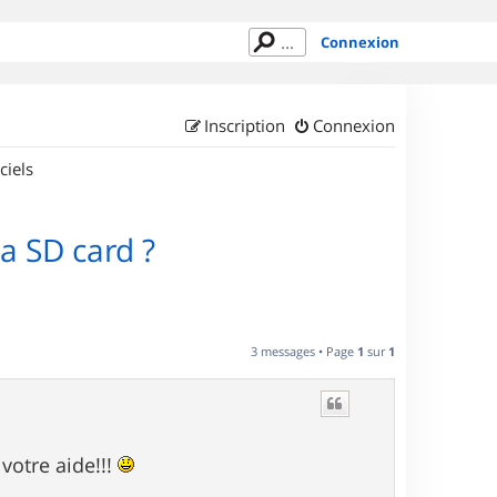
Connexion
Inscription
Connexion
ciels
la SD card ?
3 messages • Page
1
sur
1
 votre aide!!!