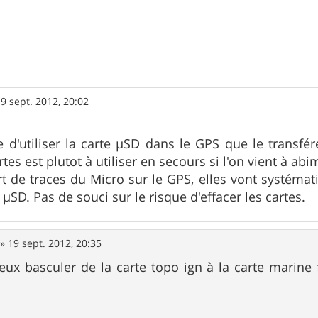
9 sept. 2012, 20:02
ile d'utiliser la carte µSD dans le GPS que le transfé
rtes est plutot à utiliser en secours si l'on vient à abi
rt de traces du Micro sur le GPS, elles vont systé
 µSD. Pas de souci sur le risque d'effacer les cartes.
»
19 sept. 2012, 20:35
eux basculer de la carte topo ign à la carte marin