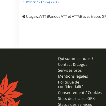
Revenir à « Les logiciels »
UtagawaVTT (Randos VTT et VTTAE avec traces GP
Qui sommes-nous ?
Contact & Logos
Services pros
Mentions légales
Politique de
confidentialité
Consentement / Cookies
Stats des traces GPX
Status des services