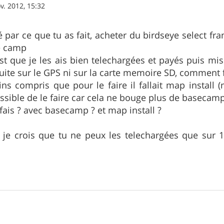
v. 2012, 15:32
sé par ce que tu as fait, acheter du birdseye select f
e camp
st que je les ais bien telechargées et payés puis 
uite sur le GPS ni sur la carte memoire SD, comment f
ins compris que pour le faire il fallait map install 
ssible de le faire car cela ne bouge plus de basecam
ais ? avec basecamp ? et map install ?
 je crois que tu ne peux les telechargées que sur 1 