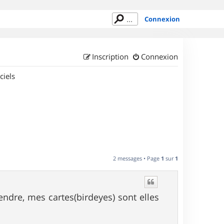
Connexion
Inscription
Connexion
ciels
2 messages • Page
1
sur
1
ndre, mes cartes(birdeyes) sont elles