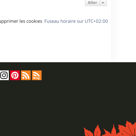
Aller
upprimer les cookies
Fuseau horaire sur
UTC+02:00