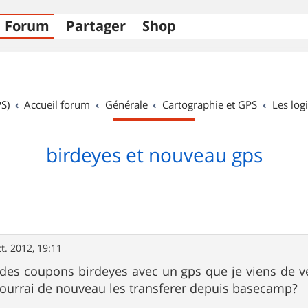
Forum
Partager
Shop
S)
Accueil forum
Générale
Cartographie et GPS
Les logi
birdeyes et nouveau gps
t. 2012, 19:11
 des coupons birdeyes avec un gps que je viens de ve
pourrai de nouveau les transferer depuis basecamp?
.