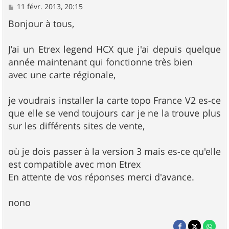
M
11 févr. 2013, 20:15
e
s
Bonjour à tous,
s
a
g
J’ai un Etrex legend HCX que j'ai depuis quelque
e
année maintenant qui fonctionne très bien
avec une carte régionale,
je voudrais installer la carte topo France V2 es-ce
que elle se vend toujours car je ne la trouve plus
sur les différents sites de vente,
où je dois passer à la version 3 mais es-ce qu'elle
est compatible avec mon Etrex
En attente de vos réponses merci d'avance.
nono