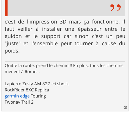
c'est de l'impression 3D mais ça fonctionne. il
faut veiller à installer une épaisseur entre le
guidon et le support car sinon c'est un peu
"juste" et l'ensemble peut tourner à cause du
poids.
Quitte la route, prend le chemin !! En plus, tous les chemins
mènent à Rome...
Lapierre Zesty AM 827 e:i shock
RockRider 8XC Replica
garmin
edge
Touring
Twonav Trail 2
a
u
t