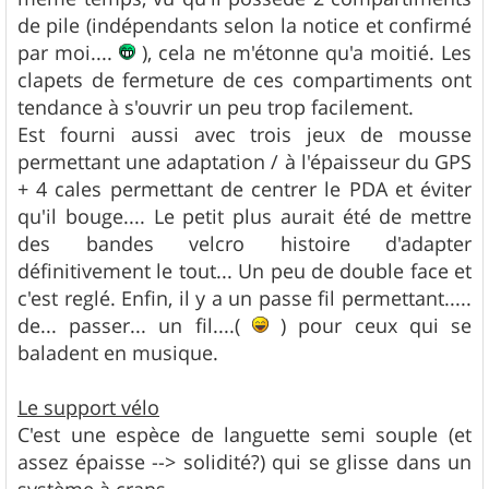
de pile (indépendants selon la notice et confirmé
par moi....
), cela ne m'étonne qu'a moitié. Les
clapets de fermeture de ces compartiments ont
tendance à s'ouvrir un peu trop facilement.
Est fourni aussi avec trois jeux de mousse
permettant une adaptation / à l'épaisseur du GPS
+ 4 cales permettant de centrer le PDA et éviter
qu'il bouge.... Le petit plus aurait été de mettre
des bandes velcro histoire d'adapter
définitivement le tout... Un peu de double face et
c'est reglé. Enfin, il y a un passe fil permettant.....
de... passer... un fil....(
) pour ceux qui se
baladent en musique.
Le support vélo
C'est une espèce de languette semi souple (et
assez épaisse --> solidité?) qui se glisse dans un
système à crans....