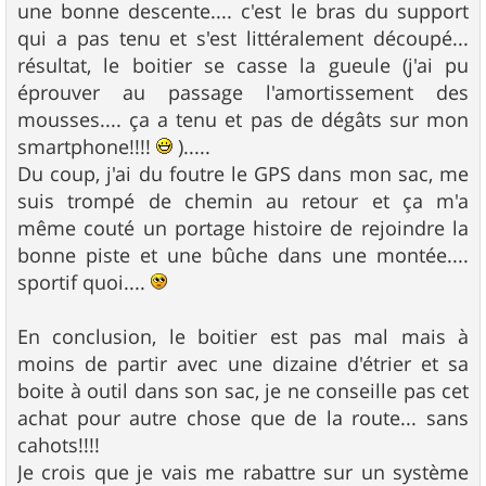
une bonne descente.... c'est le bras du support
qui a pas tenu et s'est littéralement découpé...
résultat, le boitier se casse la gueule (j'ai pu
éprouver au passage l'amortissement des
mousses.... ça a tenu et pas de dégâts sur mon
smartphone!!!!
).....
Du coup, j'ai du foutre le GPS dans mon sac, me
suis trompé de chemin au retour et ça m'a
même couté un portage histoire de rejoindre la
bonne piste et une bûche dans une montée....
sportif quoi....
En conclusion, le boitier est pas mal mais à
moins de partir avec une dizaine d'étrier et sa
boite à outil dans son sac, je ne conseille pas cet
achat pour autre chose que de la route... sans
cahots!!!!
Je crois que je vais me rabattre sur un système