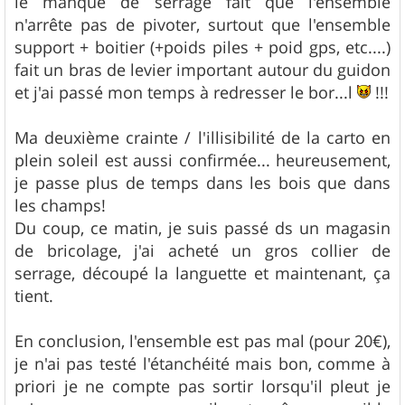
le manque de serrage fait que l'ensemble
n'arrête pas de pivoter, surtout que l'ensemble
support + boitier (+poids piles + poid gps, etc....)
fait un bras de levier important autour du guidon
et j'ai passé mon temps à redresser le bor...l
!!!
Ma deuxième crainte / l'illisibilité de la carto en
plein soleil est aussi confirmée... heureusement,
je passe plus de temps dans les bois que dans
les champs!
Du coup, ce matin, je suis passé ds un magasin
de bricolage, j'ai acheté un gros collier de
serrage, découpé la languette et maintenant, ça
tient.
En conclusion, l'ensemble est pas mal (pour 20€),
je n'ai pas testé l'étanchéité mais bon, comme à
priori je ne compte pas sortir lorsqu'il pleut je