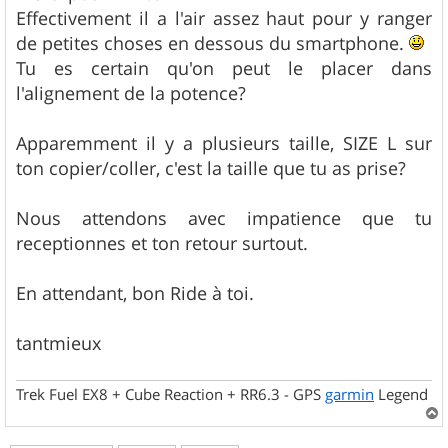
e
Effectivement il a l'air assez haut pour y ranger
de petites choses en dessous du smartphone.
Tu es certain qu'on peut le placer dans
l'alignement de la potence?
Apparemment il y a plusieurs taille, SIZE L sur
ton copier/coller, c'est la taille que tu as prise?
Nous attendons avec impatience que tu
receptionnes et ton retour surtout.
En attendant, bon Ride à toi.
tantmieux
Trek Fuel EX8 + Cube Reaction + RR6.3 - GPS
garmin
Legend
a
u