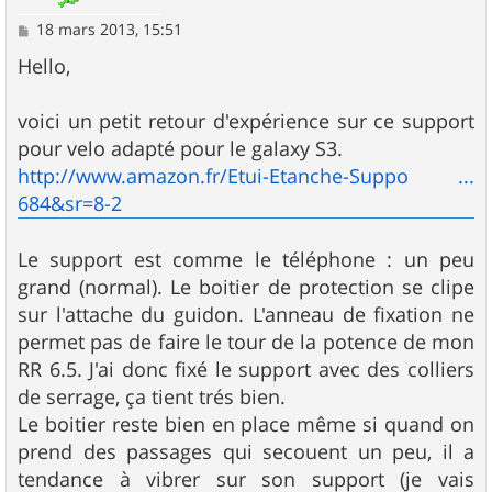
M
18 mars 2013, 15:51
e
s
Hello,
s
a
g
voici un petit retour d'expérience sur ce support
e
pour velo adapté pour le galaxy S3.
http://www.amazon.fr/Etui-Etanche-Suppo ...
684&sr=8-2
Le support est comme le téléphone : un peu
grand (normal). Le boitier de protection se clipe
sur l'attache du guidon. L'anneau de fixation ne
permet pas de faire le tour de la potence de mon
RR 6.5. J'ai donc fixé le support avec des colliers
de serrage, ça tient trés bien.
Le boitier reste bien en place même si quand on
prend des passages qui secouent un peu, il a
tendance à vibrer sur son support (je vais