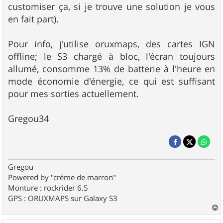
customiser ça, si je trouve une solution je vous
en fait part).
Pour info, j'utilise oruxmaps, des cartes IGN
offline; le S3 chargé à bloc, l'écran toujours
allumé, consomme 13% de batterie à l'heure en
mode économie d'énergie, ce qui est suffisant
pour mes sorties actuellement.
Gregou34
Gregou
Powered by "créme de marron"
Monture : rockrider 6.5
GPS : ORUXMAPS sur Galaxy S3
a
u