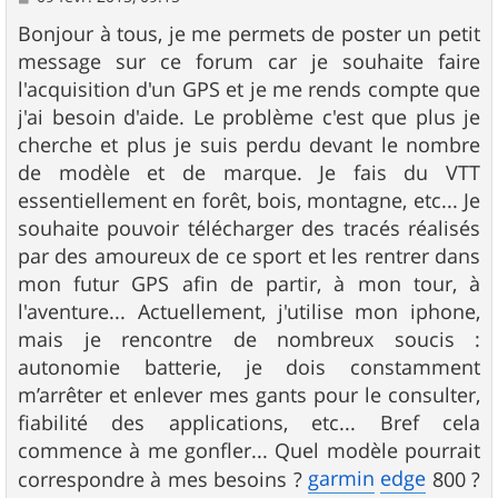
e
s
Bonjour à tous, je me permets de poster un petit
s
message sur ce forum car je souhaite faire
a
g
l'acquisition d'un GPS et je me rends compte que
e
j'ai besoin d'aide. Le problème c'est que plus je
cherche et plus je suis perdu devant le nombre
de modèle et de marque. Je fais du VTT
essentiellement en forêt, bois, montagne, etc... Je
souhaite pouvoir télécharger des tracés réalisés
par des amoureux de ce sport et les rentrer dans
mon futur GPS afin de partir, à mon tour, à
l'aventure... Actuellement, j'utilise mon iphone,
mais je rencontre de nombreux soucis :
autonomie batterie, je dois constamment
m’arrêter et enlever mes gants pour le consulter,
fiabilité des applications, etc... Bref cela
commence à me gonfler... Quel modèle pourrait
garmin
edge
correspondre à mes besoins ?
800 ?