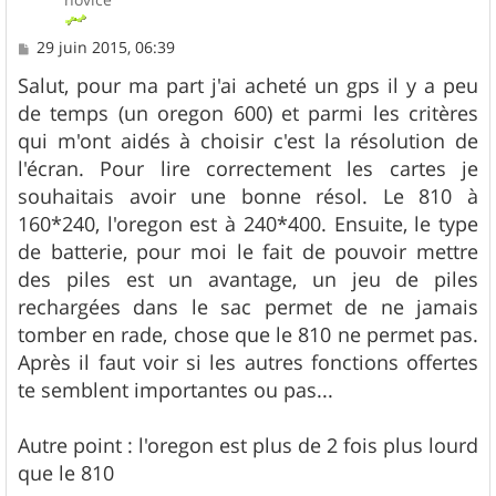
M
29 juin 2015, 06:39
e
s
Salut, pour ma part j'ai acheté un gps il y a peu
s
de temps (un oregon 600) et parmi les critères
a
g
qui m'ont aidés à choisir c'est la résolution de
e
l'écran. Pour lire correctement les cartes je
souhaitais avoir une bonne résol. Le 810 à
160*240, l'oregon est à 240*400. Ensuite, le type
de batterie, pour moi le fait de pouvoir mettre
des piles est un avantage, un jeu de piles
rechargées dans le sac permet de ne jamais
tomber en rade, chose que le 810 ne permet pas.
Après il faut voir si les autres fonctions offertes
te semblent importantes ou pas...
Autre point : l'oregon est plus de 2 fois plus lourd
que le 810