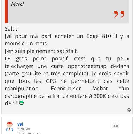
Merci
Salut,
J'ai pour ma part acheter un Edge 810 il y a
moins d'un mois.
J'en suis pleinement satisfait.
LE gros point positif, c'est que tu peux
telecharger une carte openstreetmap dedans
(carte gratuite et très complète). Je crois savoir
que tous les GPS ne permettent pas cette
manipulation. Economiser l'achat d'un
cartographie de la france entière à 300€ c'est pas
rien !
a
u
val
t
Nouvel
Utagawiste