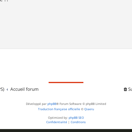
S)
Accueil forum
S
Développé par
phpBB
® Forum Software © phpBB Limited
Traduction française officielle
©
Qiaeru
Optimized by:
phpBB SEO
Confidentialité
|
Conditions