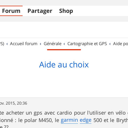
Forum
Partager
Shop
S)
Accueil forum
Générale
Cartographie et GPS
Aide po
Aide au choix
ov. 2015, 20:36
ite acheter un gps avec cardio pour l'utiliser en vélo
garmin
edge
tionné : le polar M450, le
500 et le Bryt
e ??