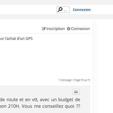
Connexion
Inscription
Connexion
ur l'achat d'un GPS
1 message • Page
1
sur
1
 de route et en vtt, avec un budget de
hon 210H. Vous me conseillez quoi ??