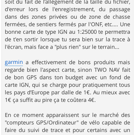
soit du fait de l’allègement de la taille du fichier,
d'erreur lors de l'enregistrement, du passage
dans des zones privées ou de zone de chasse
fermées, de sentiers fermés par l'ONF, etc.... Une
bonne carte de type IGN au 1:25000 te permettra
de t'en sortir lorsque tu sera bien sur la trace à
l'écran, mais face a "plus rien" sur le terrain...
garmin
a effectivement de bons produits mais
regarde bien l'aspect carte, sinon TWO NAV fait
de bon GPS dans ton budget avec un fond de
carte IGN, qui se charge pour pratiquement tous
les pays d’Europe par dalle de 1€. Au mieux avec
1€ ça suffit au pire ça te coûtera 4€.
En ce moment apparaissent sur le marché des
"compteurs GPS/Ordinateur" de vélo capable de
faire du suivi de trace et pour certains avec un