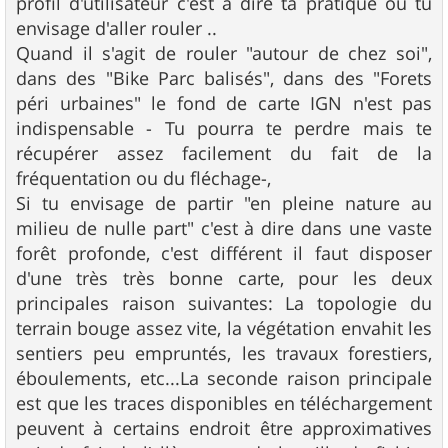
profil d'utilisateur c'est à dire ta pratique ou tu
envisage d'aller rouler ..
Quand il s'agit de rouler "autour de chez soi",
dans des "Bike Parc balisés", dans des "Forets
péri urbaines" le fond de carte IGN n'est pas
indispensable - Tu pourra te perdre mais te
récupérer assez facilement du fait de la
fréquentation ou du fléchage-,
Si tu envisage de partir "en pleine nature au
milieu de nulle part" c'est à dire dans une vaste
forêt profonde, c'est différent il faut disposer
d'une très très bonne carte, pour les deux
principales raison suivantes: La topologie du
terrain bouge assez vite, la végétation envahit les
sentiers peu empruntés, les travaux forestiers,
éboulements, etc...La seconde raison principale
est que les traces disponibles en téléchargement
peuvent à certains endroit être approximatives